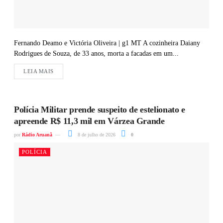
Fernando Deamo e Victória Oliveira | g1 MT A cozinheira Daiany
Rodrigues de Souza, de 33 anos, morta a facadas em um...
LEIA MAIS
Polícia Militar prende suspeito de estelionato e
apreende R$ 11,3 mil em Várzea Grande
por
Rádio Aruanã
8 de julho de 2026
0
POLÍCIA