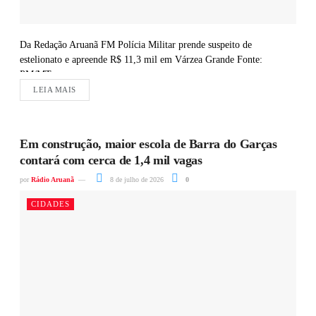
Da Redação Aruanã FM Polícia Militar prende suspeito de
estelionato e apreende R$ 11,3 mil em Várzea Grande Fonte:
PM/MT
LEIA MAIS
Em construção, maior escola de Barra do Garças
contará com cerca de 1,4 mil vagas
por
Rádio Aruanã
8 de julho de 2026
0
CIDADES