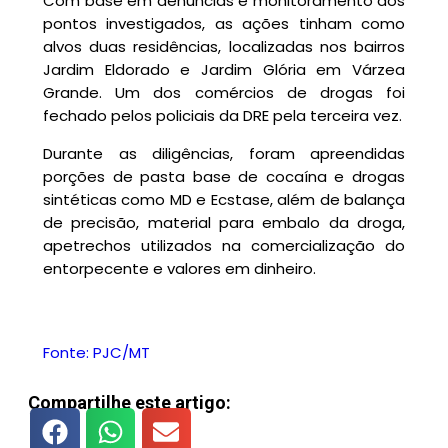
Com base em denúncias e monitoramento dos
pontos investigados, as ações tinham como
alvos duas residências, localizadas nos bairros
Jardim Eldorado e Jardim Glória em Várzea
Grande. Um dos comércios de drogas foi
fechado pelos policiais da DRE pela terceira vez.
Durante as diligências, foram apreendidas
porções de pasta base de cocaína e drogas
sintéticas como MD e Ecstase, além de balança
de precisão, material para embalo da droga,
apetrechos utilizados na comercialização do
entorpecente e valores em dinheiro.
Fonte: PJC/MT
Compartilhe este artigo: