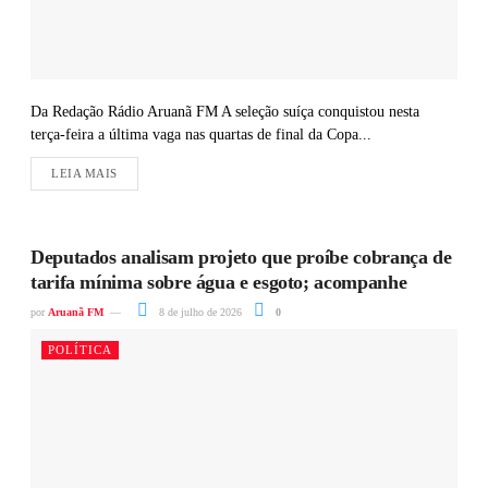
Da Redação Rádio Aruanã FM A seleção suíça conquistou nesta
terça-feira a última vaga nas quartas de final da Copa...
LEIA MAIS
Deputados analisam projeto que proíbe cobrança de
tarifa mínima sobre água e esgoto; acompanhe
por
Aruanã FM
8 de julho de 2026
0
POLÍTICA