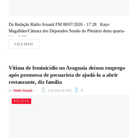
Da Redação Rádio Aruanã FM 08/07/2026 - 17:28 Kayo
Magalhães/Câmara dos Deputados Sessão do Plenário desta quarta-
feira A Câmara...
LEIA MAIS
Vítima de feminicídio no Araguaia deixou emprego
após promessa de pecuarista de ajudá-la a abrir
restaurante, diz família
por
Rádio Aruanã
8 de julho de 2026
0
POLÍCIA