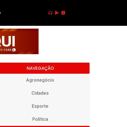
o
NAVEGAÇÃO
Agronegócio
Cidades
Esporte
Política