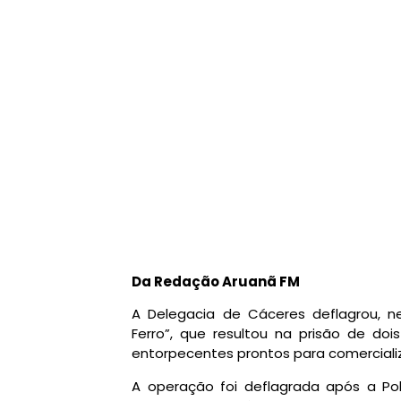
Da Redação Aruanã FM
A Delegacia de Cáceres deflagrou, ne
Ferro”, que resultou na prisão de d
entorpecentes prontos para comerciali
A operação foi deflagrada após a Pol