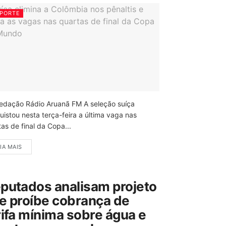
PORTE
edação Rádio Aruanã FM A seleção suíça
uistou nesta terça-feira a última vaga nas
as de final da Copa...
IA MAIS
putados analisam projeto
e proíbe cobrança de
rifa mínima sobre água e