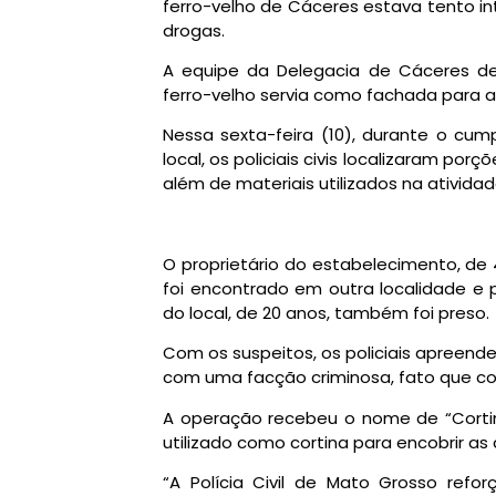
ferro-velho de Cáceres estava tento i
drogas.
A equipe da Delegacia de Cáceres de
ferro-velho servia como fachada para 
Nessa sexta-feira (10), durante o c
local, os policiais civis localizaram por
além de materiais utilizados na atividade 
O proprietário do estabelecimento, d
foi encontrado em outra localidade e
do local, de 20 anos, também foi preso.
Com os suspeitos, os policiais apreend
com uma facção criminosa, fato que cont
A operação recebeu o nome de “Cortin
utilizado como cortina para encobrir as 
“A Polícia Civil de Mato Grosso re