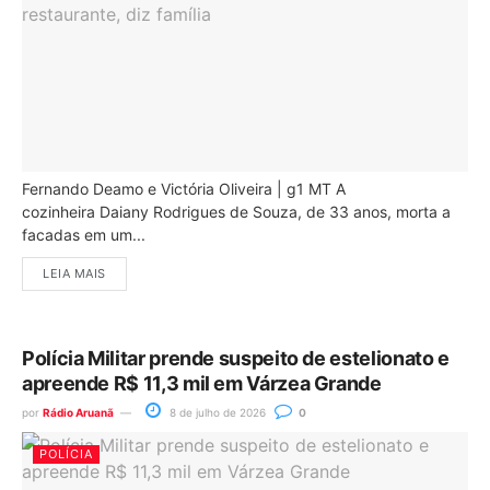
Fernando Deamo e Victória Oliveira | g1 MT A
cozinheira Daiany Rodrigues de Souza, de 33 anos, morta a
facadas em um...
LEIA MAIS
Polícia Militar prende suspeito de estelionato e
apreende R$ 11,3 mil em Várzea Grande
por
Rádio Aruanã
8 de julho de 2026
0
POLÍCIA