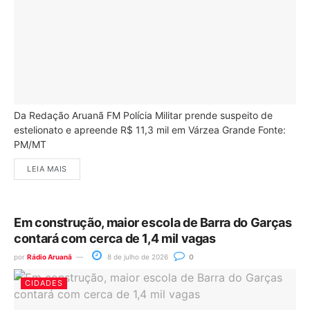
Da Redação Aruanã FM Polícia Militar prende suspeito de
estelionato e apreende R$ 11,3 mil em Várzea Grande Fonte:
PM/MT
LEIA MAIS
Em construção, maior escola de Barra do Garças
contará com cerca de 1,4 mil vagas
por
Rádio Aruanã
8 de julho de 2026
0
CIDADES