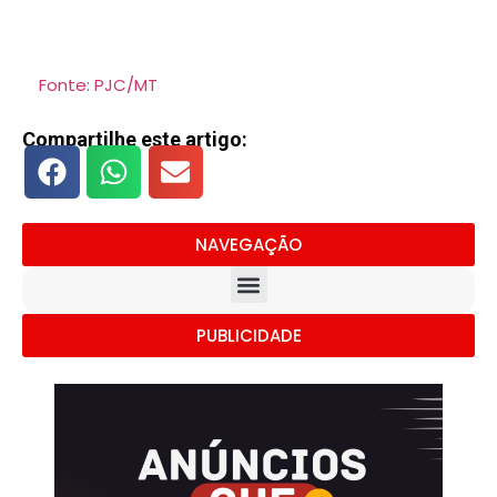
Fonte: PJC/MT
Compartilhe este artigo:
NAVEGAÇÃO
PUBLICIDADE