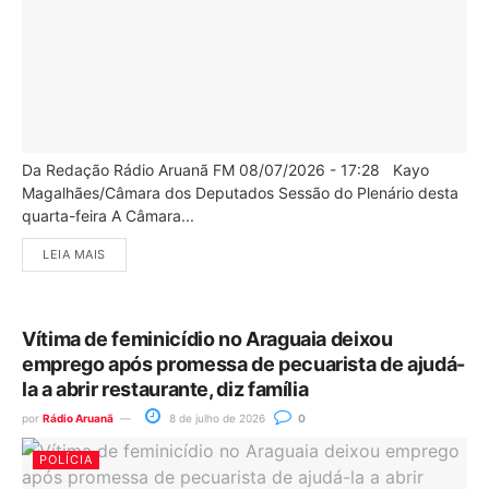
Da Redação Rádio Aruanã FM 08/07/2026 - 17:28 Kayo
Magalhães/Câmara dos Deputados Sessão do Plenário desta
quarta-feira A Câmara...
LEIA MAIS
Vítima de feminicídio no Araguaia deixou
emprego após promessa de pecuarista de ajudá-
la a abrir restaurante, diz família
por
Rádio Aruanã
8 de julho de 2026
0
POLÍCIA