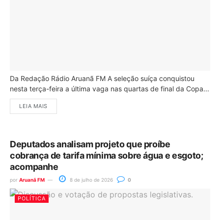
Da Redação Rádio Aruanã FM A seleção suíça conquistou
nesta terça-feira a última vaga nas quartas de final da Copa...
LEIA MAIS
Deputados analisam projeto que proíbe
cobrança de tarifa mínima sobre água e esgoto;
acompanhe
por
Aruanã FM
8 de julho de 2026
0
POLÍTICA