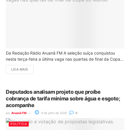
Da Redação Rádio Aruanã FM A seleção suíça conquistou
nesta terça-feira a última vaga nas quartas de final da Copa...
LEIA MAIS
Deputados analisam projeto que proíbe
cobrança de tarifa mínima sobre água e esgoto;
acompanhe
por
Aruanã FM
8 de julho de 2026
0
POLÍTICA