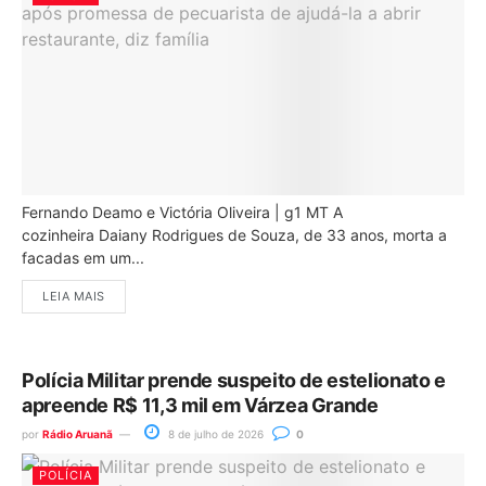
Fernando Deamo e Victória Oliveira | g1 MT A
cozinheira Daiany Rodrigues de Souza, de 33 anos, morta a
facadas em um...
LEIA MAIS
Polícia Militar prende suspeito de estelionato e
apreende R$ 11,3 mil em Várzea Grande
por
Rádio Aruanã
8 de julho de 2026
0
POLÍCIA