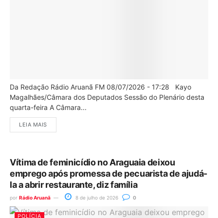
Da Redação Rádio Aruanã FM 08/07/2026 - 17:28 Kayo
Magalhães/Câmara dos Deputados Sessão do Plenário desta
quarta-feira A Câmara...
LEIA MAIS
Vítima de feminicídio no Araguaia deixou
emprego após promessa de pecuarista de ajudá-
la a abrir restaurante, diz família
por
Rádio Aruanã
8 de julho de 2026
0
POLÍCIA