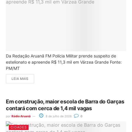
Da Redação Aruanã FM Polícia Militar prende suspeito de
estelionato e apreende R$ 11,3 mil em Várzea Grande Fonte:
PM/MT
LEIA MAIS
Em construção, maior escola de Barra do Garças
contará com cerca de 1,4 mil vagas
por
Rádio Aruanã
8 de julho de 2026
0
CIDADES