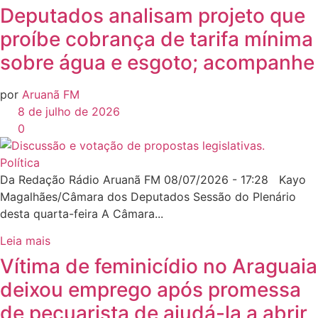
Deputados analisam projeto que
proíbe cobrança de tarifa mínima
sobre água e esgoto; acompanhe
por
Aruanã FM
8 de julho de 2026
0
Política
Da Redação Rádio Aruanã FM 08/07/2026 - 17:28 Kayo
Magalhães/Câmara dos Deputados Sessão do Plenário
desta quarta-feira A Câmara...
Leia mais
Vítima de feminicídio no Araguaia
deixou emprego após promessa
de pecuarista de ajudá-la a abrir