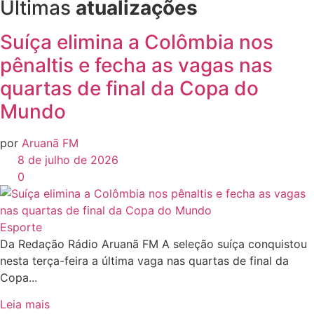
Últimas
atualizações
Suíça elimina a Colômbia nos
pênaltis e fecha as vagas nas
quartas de final da Copa do
Mundo
por
Aruanã FM
8 de julho de 2026
0
Esporte
Da Redação Rádio Aruanã FM A seleção suíça conquistou
nesta terça-feira a última vaga nas quartas de final da
Copa...
Leia mais