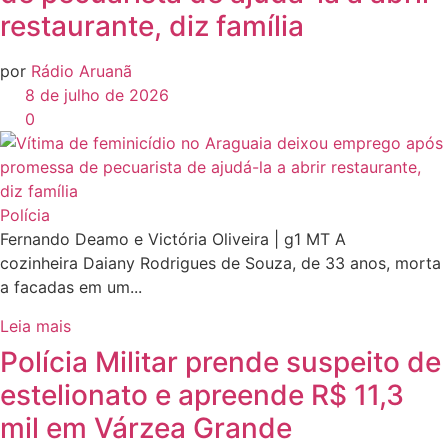
restaurante, diz família
por
Rádio Aruanã
8 de julho de 2026
0
Polícia
Fernando Deamo e Victória Oliveira | g1 MT A
cozinheira Daiany Rodrigues de Souza, de 33 anos, morta
a facadas em um...
Leia mais
Polícia Militar prende suspeito de
estelionato e apreende R$ 11,3
mil em Várzea Grande