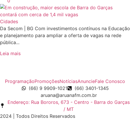
0
Cidades
Da Secom | BG Com investimentos contínuos na Educação
e planejamento para ampliar a oferta de vagas na rede
pública...
Leia mais
Programação
Promoções
Notícias
Anuncie
Fale Conosco
(66) 9 9909-1021
(66) 3401-1345
aruana@aruanafm.com.br
Endereço: Rua Bororos, 673 - Centro - Barra do Garças
/ MT
2024 | Todos Direitos Reservados