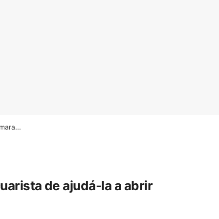
ara...
rista de ajudá-la a abrir