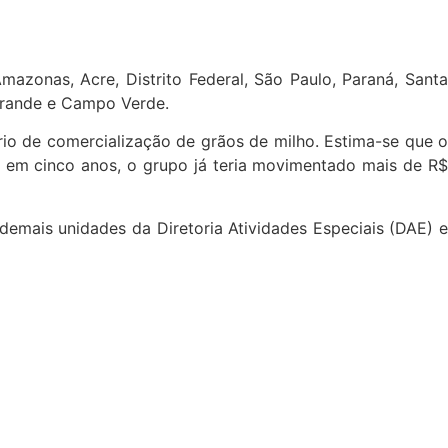
mazonas, Acre, Distrito Federal, São Paulo, Paraná, Santa
 Grande e Campo Verde.
rio de comercialização de grãos de milho. Estima-se que o
e, em cinco anos, o grupo já teria movimentado mais de R$
emais unidades da Diretoria Atividades Especiais (DAE) e