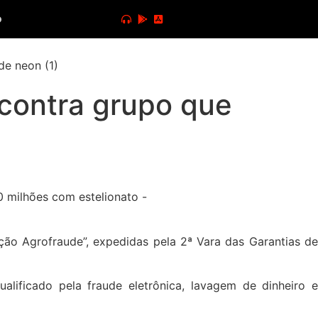
o
 contra grupo que
ação Agrofraude”, expedidas pela 2ª Vara das Garantias de
lificado pela fraude eletrônica, lavagem de dinheiro e