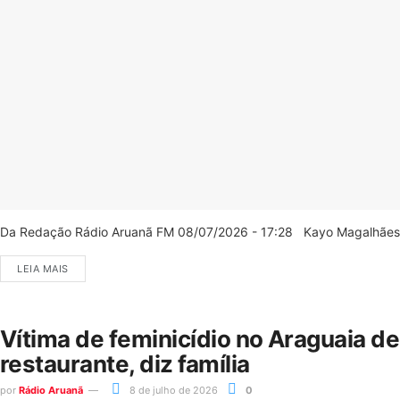
Da Redação Rádio Aruanã FM 08/07/2026 - 17:28 Kayo Magalhães/C
LEIA MAIS
Vítima de feminicídio no Araguaia d
restaurante, diz família
por
Rádio Aruanã
8 de julho de 2026
0