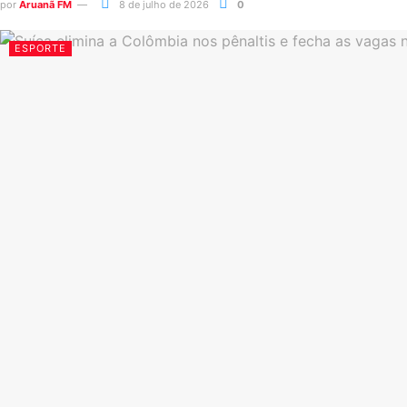
por
Aruanã FM
8 de julho de 2026
0
ESPORTE