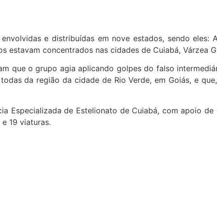
envolvidas e distribuídas em nove estados, sendo eles: A
alvos estavam concentrados nas cidades de Cuiabá, Várzea
ram que o grupo agia aplicando golpes do falso intermediá
, todas da região da cidade de Rio Verde, em Goiás, e qu
a Especializada de Estelionato de Cuiabá, com apoio de d
e 19 viaturas.