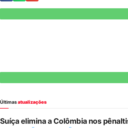
Últimas
atualizações
Suíça elimina a Colômbia nos pênalt