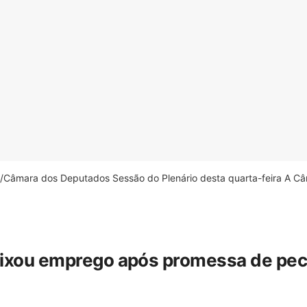
âmara dos Deputados Sessão do Plenário desta quarta-feira A Câm
eixou emprego após promessa de pecua