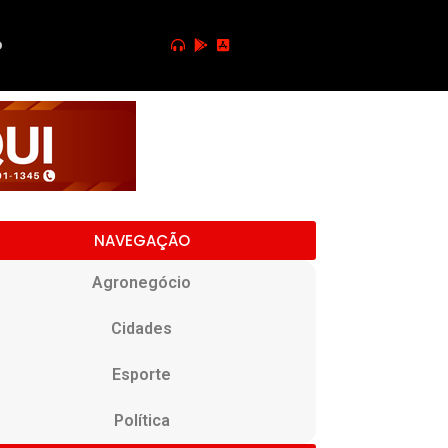
o
NAVEGAÇÃO
Agronegócio
Cidades
Esporte
Política