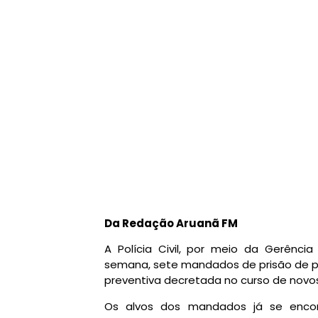
Da Redação Aruanã FM
A Polícia Civil, por meio da Gerência
semana, sete mandados de prisão de pe
preventiva decretada no curso de novo
Os alvos dos mandados já se encon