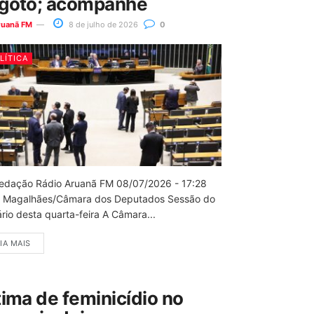
goto; acompanhe
ruanã FM
8 de julho de 2026
0
LÍTICA
edação Rádio Aruanã FM 08/07/2026 - 17:28
 Magalhães/Câmara dos Deputados Sessão do
rio desta quarta-feira A Câmara...
IA MAIS
tima de feminicídio no