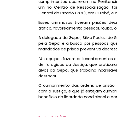
cumprimentos ocorreram na Penitenc
um no Centro de Ressocialização, t
Central do Estado (PCE), em Cuiabá, e 
Esses criminosos tiveram prisões de
tráfico, favorecimento pessoal, roubo, 
A delegada da Gepol, Sílvia Pauluzi de 
pela Gepol é a busca por pessoas qu
mandados de prisão preventiva decreta
“As equipes fazem os levantamentos com
de foragidos da Justiça, que praticar
alvos da Gepol, que trabalha incansav
destacou.
O cumprimento das ordens de prisão
com a Justiça, e que já estejam cumpr
benefício da liberdade condicional e p