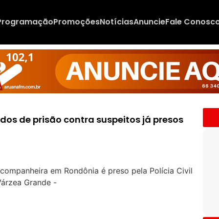
Programação
Promoções
Notícias
Anuncie
Fale Conosc
dos de prisão contra suspeitos já presos