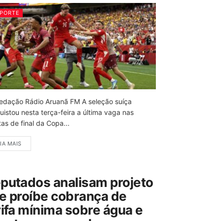
PORTE
edação Rádio Aruanã FM A seleção suíça
uistou nesta terça-feira a última vaga nas
as de final da Copa...
IA MAIS
putados analisam projeto
e proíbe cobrança de
rifa mínima sobre água e