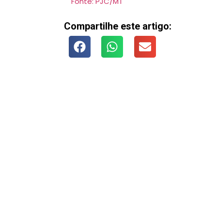
Fonte: PJC/MT
Compartilhe este artigo: