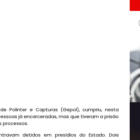
 de Polinter e Capturas (Gepol), cumpriu, nesta
ssoas já encarceradas, mas que tiveram a prisão
s processos.
travam detidos em presídios do Estado. Dois