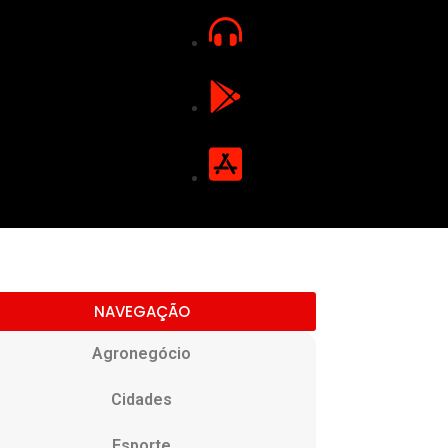
NAVEGAÇÃO
Agronegócio
Cidades
Esporte