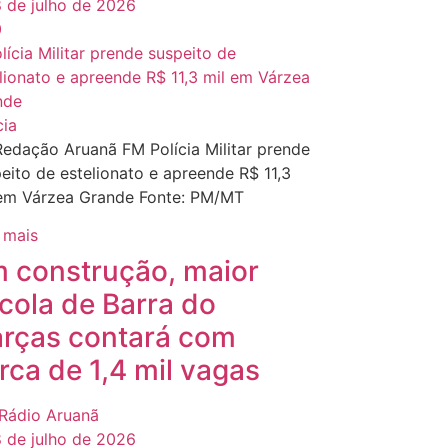
 de julho de 2026
0
cia
edação Aruanã FM Polícia Militar prende
eito de estelionato e apreende R$ 11,3
 em Várzea Grande Fonte: PM/MT
 mais
 construção, maior
cola de Barra do
rças contará com
rca de 1,4 mil vagas
Rádio Aruanã
 de julho de 2026