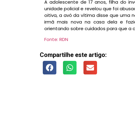
A adolescente de 17 anos, filha do in
unidade policial e revelou que foi abus
oitiva, a avó da vítima disse que uma 
irmã mais nova na casa dela e fazi
orientando sobre cuidados para que a c
Fonte: RDN
Compartilhe este artigo: