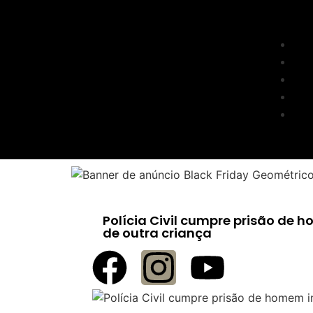
Polícia Civil cumpre prisão de 
de outra criança