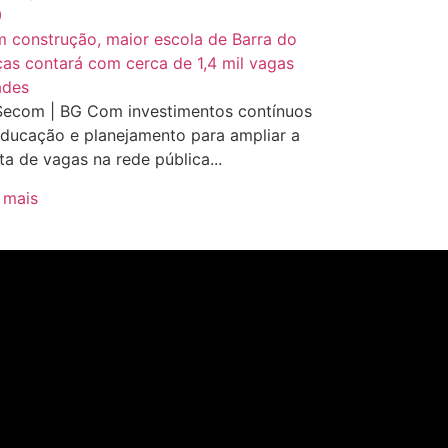
0
ades
Secom | BG Com investimentos contínuos
ducação e planejamento para ampliar a
ta de vagas na rede pública...
 mais