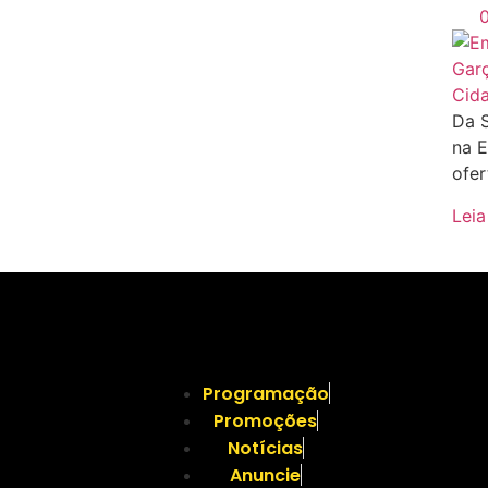
Cid
Da 
na E
ofer
Leia
Programação
Promoções
Notícias
Anuncie