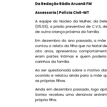
Da Redação Rádio Aruanã FM
Assessoria | Polícia Civil-MT
A equipe do Núcleo da Mulher, da Dele
(05.03), a prisão preventiva de C.V.S, d
de outra criança próxima da família.
Em dezembro do ano passado, a mãe d
contou o relato da filha que no Natal d
oito anos, apresentou comportament
eram partes íntimas e quem poderia 
carinhos da família.
Ao ser questionada sobre o motivo das
ocorrido e relatou ainda para a mãe 
as próprias filhas.
Ainda em dezembro passado, logo após 
Sorriso recebeu uma denúncia anôni
própria filha.