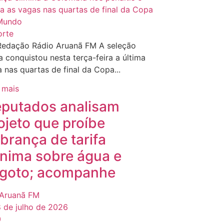
orte
Redação Rádio Aruanã FM A seleção
a conquistou nesta terça-feira a última
 nas quartas de final da Copa...
 mais
putados analisam
ojeto que proíbe
brança de tarifa
nima sobre água e
goto; acompanhe
Aruanã FM
 de julho de 2026
0