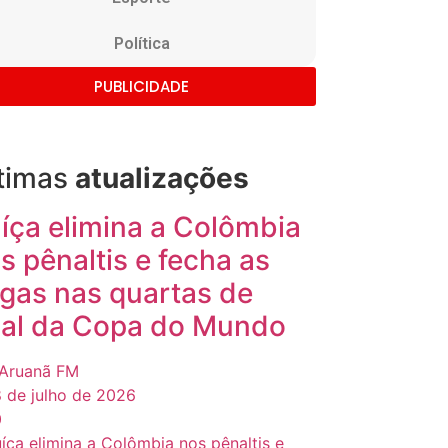
Política
PUBLICIDADE
timas
atualizações
íça elimina a Colômbia
s pênaltis e fecha as
gas nas quartas de
nal da Copa do Mundo
Aruanã FM
 de julho de 2026
0