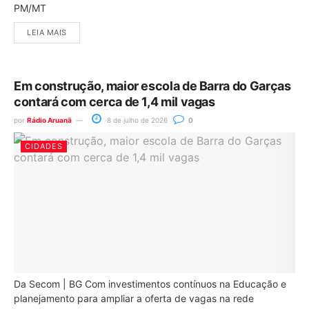
PM/MT
LEIA MAIS
Em construção, maior escola de Barra do Garças
contará com cerca de 1,4 mil vagas
por
Rádio Aruanã
8 de julho de 2026
0
CIDADES
Da Secom | BG Com investimentos contínuos na Educação e
planejamento para ampliar a oferta de vagas na rede