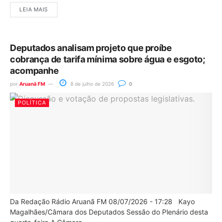
LEIA MAIS
Deputados analisam projeto que proíbe
cobrança de tarifa mínima sobre água e esgoto;
acompanhe
por
Aruanã FM
8 de julho de 2026
0
POLÍTICA
Da Redação Rádio Aruanã FM 08/07/2026 - 17:28 Kayo
Magalhães/Câmara dos Deputados Sessão do Plenário desta