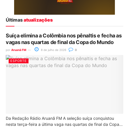
Últimas
atualizações
Suíça elimina a Colômbia nos pênaltis e fecha as
vagas nas quartas de final da Copa do Mundo
por
Aruanã FM
8 de julho de 2026
0
ESPORTE
Da Redação Rádio Aruanã FM A seleção suíça conquistou
nesta terça-feira a última vaga nas quartas de final da Copa...