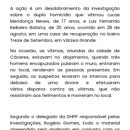
A ação é um desdobramento da investigação
sobre o duplo homicídio que vitimou Lucas
Mendonça Neves, de 17 anos, e Luiz Fernando
Reibeiro Batista, de 30 anos, ocorrido em 28 de
agosto, em uma casa de recuperação no bairro
Treze de Setembro, em Várzea Grande.
Na ocasião, as vítimas, oriundas da cidade de
Cáceres, estavam no alojamento, quando três
homens encapuzados pularam o muro, entraram
no local, renderam as pessoas presentes. Em
seguida, os suspeitos levaram os internos para
debaixo de uma árvore e efetuaram
vários disparos contra as vítimas, que não
resistiram aos ferimentos e morreram no local.
Segundo o delegado da DHPP responsável pelas
investigações, Rogério Gomes, todo o material
apreendido será analisado em conjunto com os