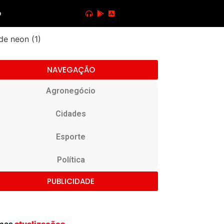
o
NAVEGAÇÃO
Agronegócio
Cidades
Esporte
Política
PUBLICIDADE
imas
atualizações