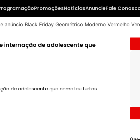
Programação
Promoções
Notícias
Anuncie
Fale Conosc
e internação de adolescente que
nação de adolescente que cometeu furtos
Últ