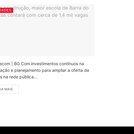
DADES
ecom | BG Com investimentos contínuos na
ação e planejamento para ampliar a oferta de
 na rede pública...
IA MAIS