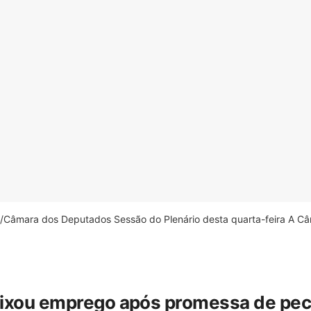
âmara dos Deputados Sessão do Plenário desta quarta-feira A Câm
eixou emprego após promessa de pecua