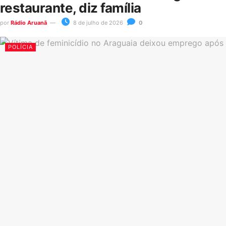
restaurante, diz família
por
Rádio Aruanã
8 de julho de 2026
0
POLÍCIA