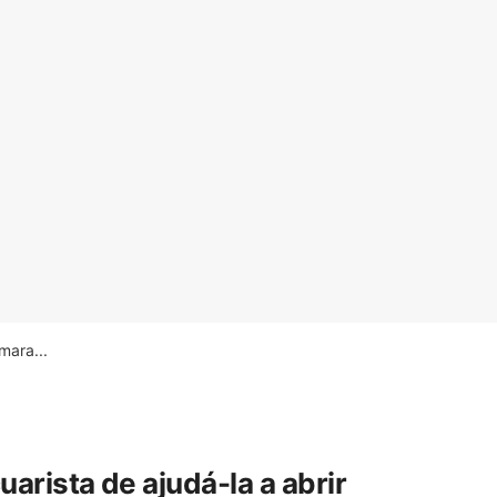
ara...
rista de ajudá-la a abrir