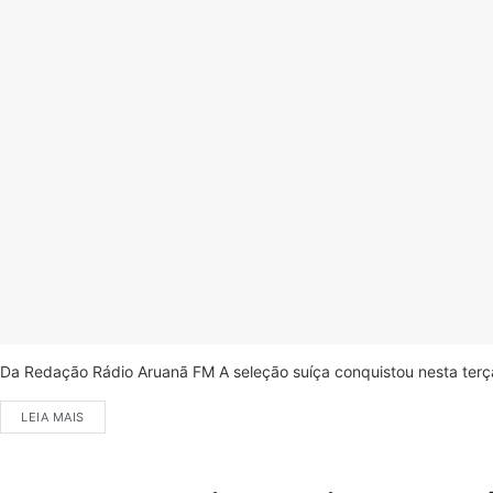
Da Redação Rádio Aruanã FM A seleção suíça conquistou nesta terça-
LEIA MAIS