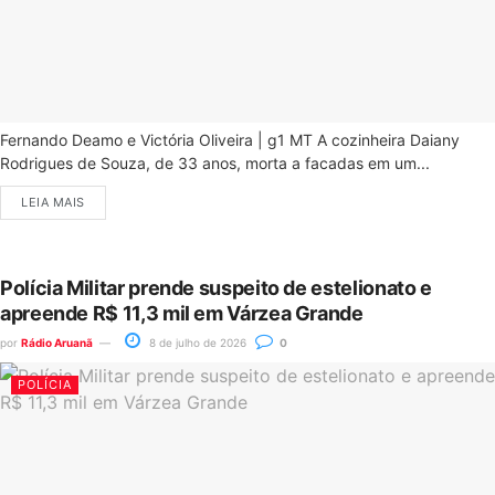
Fernando Deamo e Victória Oliveira | g1 MT A cozinheira Daiany
Rodrigues de Souza, de 33 anos, morta a facadas em um...
LEIA MAIS
Polícia Militar prende suspeito de estelionato e
apreende R$ 11,3 mil em Várzea Grande
por
Rádio Aruanã
8 de julho de 2026
0
POLÍCIA