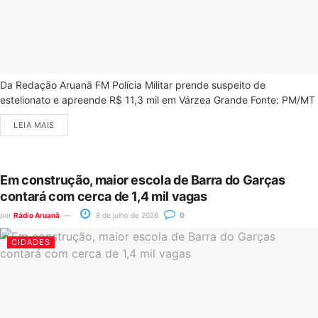
Da Redação Aruanã FM Polícia Militar prende suspeito de
estelionato e apreende R$ 11,3 mil em Várzea Grande Fonte: PM/MT
LEIA MAIS
Em construção, maior escola de Barra do Garças
contará com cerca de 1,4 mil vagas
por
Rádio Aruanã
8 de julho de 2026
0
CIDADES