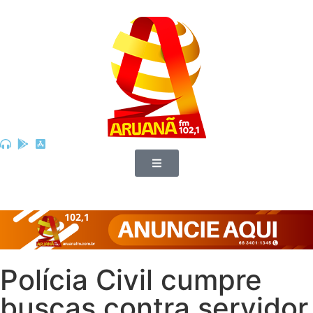
Polícia Civil cumpre
buscas contra servidor