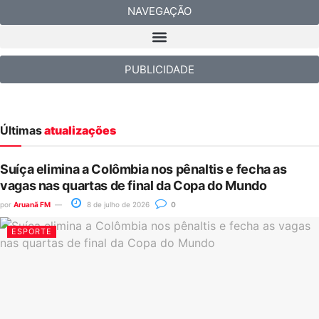
NAVEGAÇÃO
PUBLICIDADE
Últimas
atualizações
Suíça elimina a Colômbia nos pênaltis e fecha as
vagas nas quartas de final da Copa do Mundo
por
Aruanã FM
8 de julho de 2026
0
ESPORTE