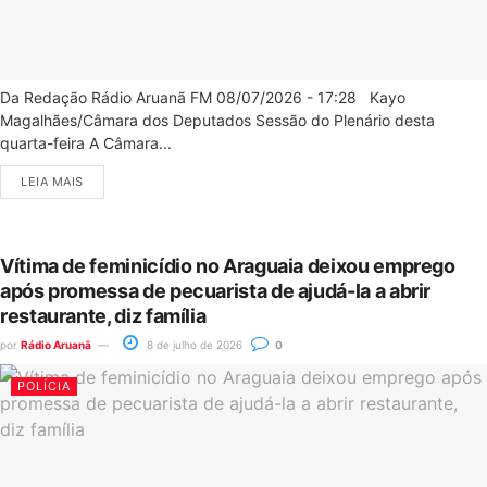
Da Redação Rádio Aruanã FM 08/07/2026 - 17:28 Kayo
Magalhães/Câmara dos Deputados Sessão do Plenário desta
quarta-feira A Câmara...
LEIA MAIS
Vítima de feminicídio no Araguaia deixou emprego
após promessa de pecuarista de ajudá-la a abrir
restaurante, diz família
por
Rádio Aruanã
8 de julho de 2026
0
POLÍCIA