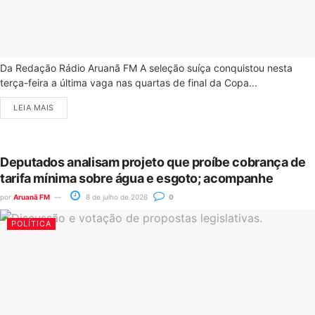
Da Redação Rádio Aruanã FM A seleção suíça conquistou nesta
terça-feira a última vaga nas quartas de final da Copa...
LEIA MAIS
Deputados analisam projeto que proíbe cobrança de
tarifa mínima sobre água e esgoto; acompanhe
por
Aruanã FM
8 de julho de 2026
0
POLÍTICA