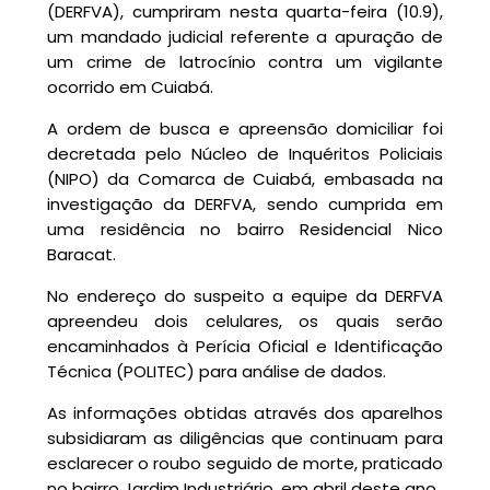
(DERFVA), cumpriram nesta quarta-feira (10.9),
um mandado judicial referente a apuração de
um crime de latrocínio contra um vigilante
ocorrido em Cuiabá.
A ordem de busca e apreensão domiciliar foi
decretada pelo Núcleo de Inquéritos Policiais
(NIPO) da Comarca de Cuiabá, embasada na
investigação da DERFVA, sendo cumprida em
uma residência no bairro Residencial Nico
Baracat.
No endereço do suspeito a equipe da DERFVA
apreendeu dois celulares, os quais serão
encaminhados à Perícia Oficial e Identificação
Técnica (POLITEC) para análise de dados.
As informações obtidas através dos aparelhos
subsidiaram as diligências que continuam para
esclarecer o roubo seguido de morte, praticado
no bairro Jardim Industriário, em abril deste ano.