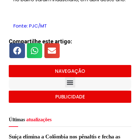
Fonte: PJC/MT
Compartilhe este artigo:
NAVEGAÇÃO
PUBLICIDADE
Últimas
atualizações
Suíça elimina a Colômbia nos pênaltis e fecha as