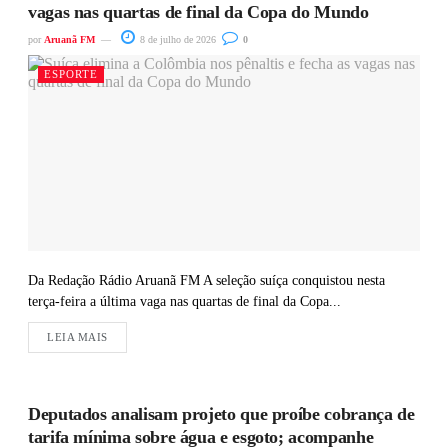
vagas nas quartas de final da Copa do Mundo
por
Aruanã FM
8 de julho de 2026
0
ESPORTE
Da Redação Rádio Aruanã FM A seleção suíça conquistou nesta
terça-feira a última vaga nas quartas de final da Copa...
LEIA MAIS
Deputados analisam projeto que proíbe cobrança de
tarifa mínima sobre água e esgoto; acompanhe