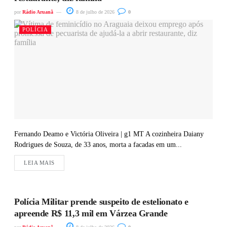
por
Rádio Aruanã
8 de julho de 2026
0
POLÍCIA
Fernando Deamo e Victória Oliveira | g1 MT A cozinheira Daiany
Rodrigues de Souza, de 33 anos, morta a facadas em um...
LEIA MAIS
Polícia Militar prende suspeito de estelionato e
apreende R$ 11,3 mil em Várzea Grande