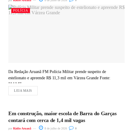
por
Rádio Aruanã
8 de julho de 2026
0
POLÍCIA
Da Redação Aruanã FM Polícia Militar prende suspeito de
estelionato e apreende R$ 11,3 mil em Várzea Grande Fonte:
PM/MT
LEIA MAIS
Em construção, maior escola de Barra do Garças
contará com cerca de 1,4 mil vagas
por
Rádio Aruanã
8 de julho de 2026
0