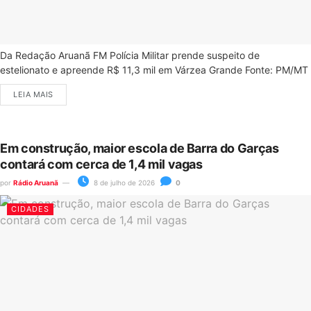
Da Redação Aruanã FM Polícia Militar prende suspeito de
estelionato e apreende R$ 11,3 mil em Várzea Grande Fonte: PM/MT
LEIA MAIS
Em construção, maior escola de Barra do Garças
contará com cerca de 1,4 mil vagas
por
Rádio Aruanã
8 de julho de 2026
0
CIDADES