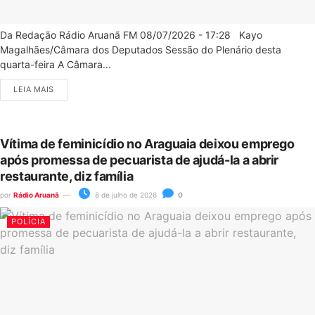
Da Redação Rádio Aruanã FM 08/07/2026 - 17:28 Kayo
Magalhães/Câmara dos Deputados Sessão do Plenário desta
quarta-feira A Câmara...
LEIA MAIS
Vítima de feminicídio no Araguaia deixou emprego
após promessa de pecuarista de ajudá-la a abrir
restaurante, diz família
por
Rádio Aruanã
8 de julho de 2026
0
POLÍCIA