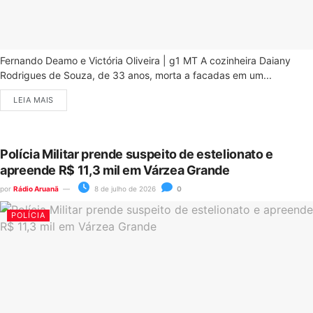
Fernando Deamo e Victória Oliveira | g1 MT A cozinheira Daiany
Rodrigues de Souza, de 33 anos, morta a facadas em um...
LEIA MAIS
Polícia Militar prende suspeito de estelionato e
apreende R$ 11,3 mil em Várzea Grande
por
Rádio Aruanã
8 de julho de 2026
0
POLÍCIA