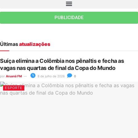
PUBLICIDADE
Últimas
atualizações
Suíça elimina a Colômbia nos pênaltis e fecha as
vagas nas quartas de final da Copa do Mundo
por
Aruanã FM
8 de julho de 2026
0
ESPORTE