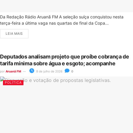
Da Redação Rádio Aruanã FM A seleção suíça conquistou nesta
terça-feira a última vaga nas quartas de final da Copa...
LEIA MAIS
Deputados analisam projeto que proíbe cobrança de
tarifa mínima sobre água e esgoto; acompanhe
por
Aruanã FM
8 de julho de 2026
0
POLÍTICA