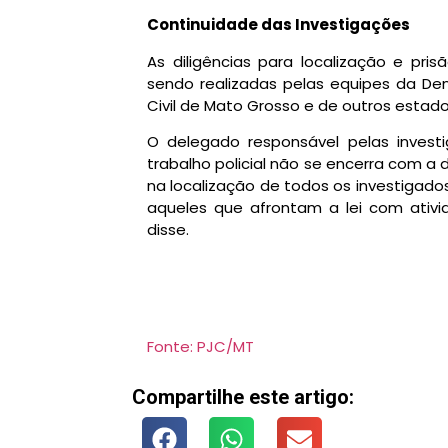
Continuidade das Investigações
As diligências para localização e pri
sendo realizadas pelas equipes da Den
Civil de Mato Grosso e de outros estado
O delegado responsável pelas invest
trabalho policial não se encerra com 
na localização de todos os investigad
aqueles que afrontam a lei com ativid
disse.
Fonte: PJC/MT
Compartilhe este artigo: