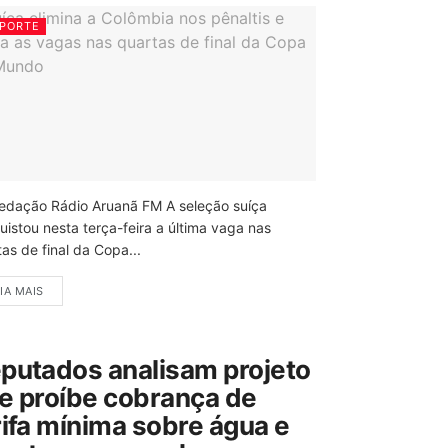
PORTE
edação Rádio Aruanã FM A seleção suíça
uistou nesta terça-feira a última vaga nas
as de final da Copa...
IA MAIS
putados analisam projeto
e proíbe cobrança de
rifa mínima sobre água e