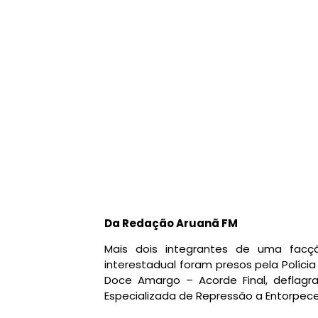
Da Redação Aruanã FM
Mais dois integrantes de uma facçã
interestadual foram presos pela Políci
Doce Amargo – Acorde Final, deflagr
Especializada de Repressão a Entorpec