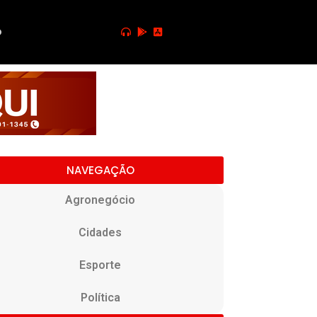
o
NAVEGAÇÃO
Agronegócio
Cidades
Esporte
Política