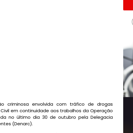
o criminosa envolvida com tráfico de drogas
a Civil em continuidade aos trabalhos da Operação
ada no último dia 30 de outubro pela Delegacia
entes (Denarc).