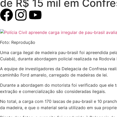
de R$ 15 mil em Confre
Foto: Reprodução
Uma carga ilegal de madeira pau-brasil foi apreendida pela
Cuiabá), durante abordagem policial realizada na Rodovia
A equipe de investigadores da Delegacia de Confresa real
caminhão Ford amarelo, carregado de madeiras de lei.
Durante a abordagem do motorista foi verificado que ele t
extração e comercialização são consideradas ilegais.
No total, a carga com 170 lascas de pau-brasil e 10 pran
da madeira, e que o material seria utilizado em sua propri