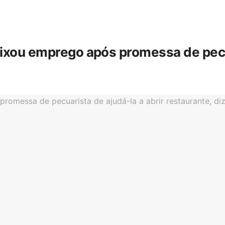
eixou emprego após promessa de pecua