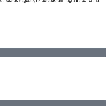
eus Soares Augusto, foi autuado em flagrante por crime