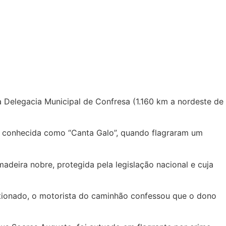
da Delegacia Municipal de Confresa (1.160 km a nordeste de
ão conhecida como “Canta Galo”, quando flagraram um
adeira nobre, protegida pela legislação nacional e cuja
estionado, o motorista do caminhão confessou que o dono