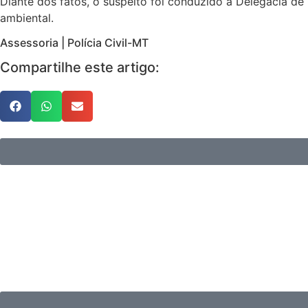
Diante dos fatos, o suspeito foi conduzido à Delegacia d
ambiental.
Assessoria | Polícia Civil-MT
Compartilhe este artigo: