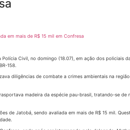
sa
 Polícia Civil, no domingo (18.07), em ação dos policiais 
 BR-158.
izava diligências de combate a crimes ambientais na regi
rasportava madeira da espécie pau-brasil, tratando-se de m
chões de Jatobá, sendo avaliada em mais de R$ 15 mil. Qu
edade.