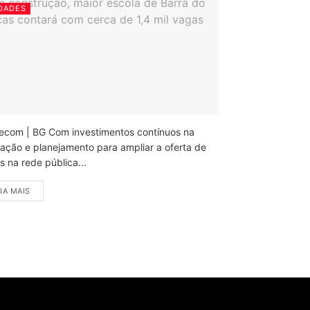
DADES
ecom | BG Com investimentos contínuos na
ação e planejamento para ampliar a oferta de
 na rede pública...
IA MAIS