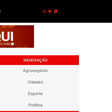
o
NAVEGAÇÃO
Agronegócio
Cidades
Esporte
Política