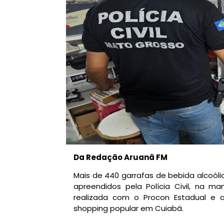
Da Redação Aruanã FM
Mais de 440 garrafas de bebida alcoólic
apreendidos pela Polícia Civil, na m
realizada com o Procon Estadual e a
shopping popular em Cuiabá.