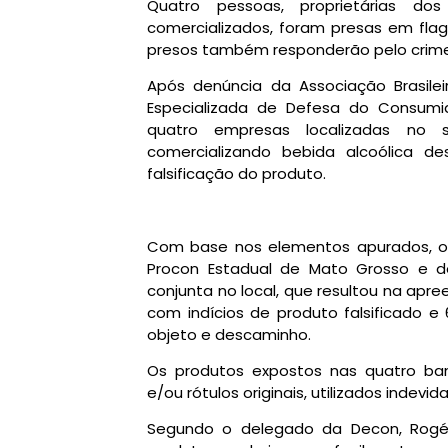
Quatro pessoas, proprietárias d
comercializados, foram presas em flag
presos também responderão pelo crim
Após denúncia da Associação Brasile
Especializada de Defesa do Consumido
quatro empresas localizadas no
comercializando bebida alcoólica de
falsificação do produto.
Com base nos elementos apurados, os 
Procon Estadual de Mato Grosso e d
conjunta no local, que resultou na apr
com indícios de produto falsificado e
objeto e descaminho.
Os produtos expostos nas quatro ba
e/ou rótulos originais, utilizados indev
Segundo o delegado da Decon, Rogéri