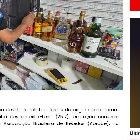
a destilada falsificadas ou de origem ilícita foram
anhã desta sexta-feira (25.7), em ação conjunta
 Associação Brasileira de Bebidas (Abrabe), no
Últ