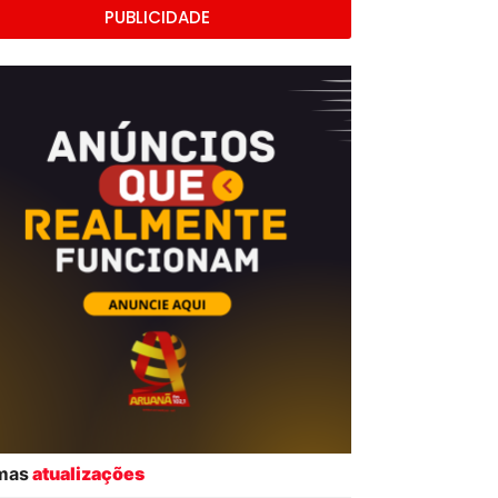
PUBLICIDADE
imas
atualizações