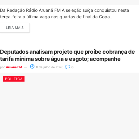
Da Redação Rádio Aruanã FM A seleção suíça conquistou nesta
terça-feira a última vaga nas quartas de final da Copa...
LEIA MAIS
Deputados analisam projeto que proíbe cobrança de
tarifa mínima sobre água e esgoto; acompanhe
por
Aruanã FM
8 de julho de 2026
0
POLÍTICA