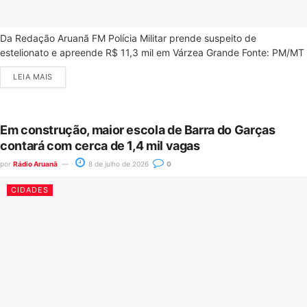
Da Redação Aruanã FM Polícia Militar prende suspeito de
estelionato e apreende R$ 11,3 mil em Várzea Grande Fonte: PM/MT
LEIA MAIS
Em construção, maior escola de Barra do Garças
contará com cerca de 1,4 mil vagas
por
Rádio Aruanã
8 de julho de 2026
0
CIDADES