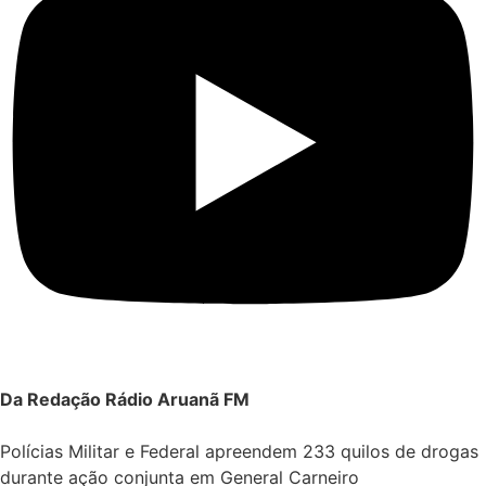
Da Redação Rádio Aruanã FM
Polícias Militar e Federal apreendem 233 quilos de drogas
durante ação conjunta em General Carneiro