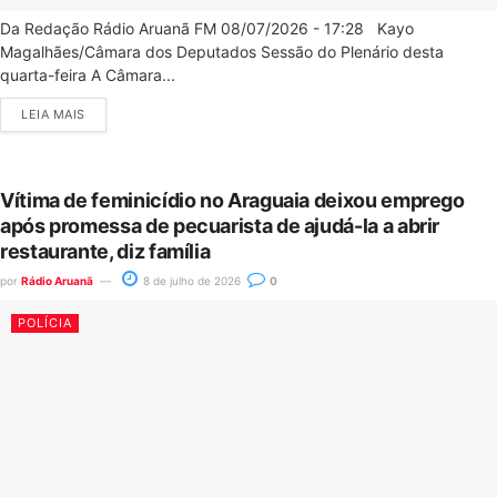
Da Redação Rádio Aruanã FM 08/07/2026 - 17:28 Kayo
Magalhães/Câmara dos Deputados Sessão do Plenário desta
quarta-feira A Câmara...
LEIA MAIS
Vítima de feminicídio no Araguaia deixou emprego
após promessa de pecuarista de ajudá-la a abrir
restaurante, diz família
por
Rádio Aruanã
8 de julho de 2026
0
POLÍCIA