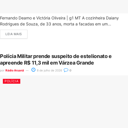
Fernando Deamo e Victória Oliveira | g1 MT A cozinheira Daiany
Rodrigues de Souza, de 33 anos, morta a facadas em um...
LEIA MAIS
Polícia Militar prende suspeito de estelionato e
apreende R$ 11,3 mil em Várzea Grande
por
Rádio Aruanã
8 de julho de 2026
0
POLÍCIA