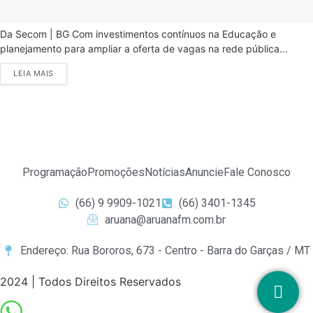
Da Secom | BG Com investimentos contínuos na Educação e
planejamento para ampliar a oferta de vagas na rede pública...
LEIA MAIS
Programação
Promoções
Notícias
Anuncie
Fale Conosco
(66) 9 9909-1021
(66) 3401-1345
aruana@aruanafm.com.br
Endereço: Rua Bororos, 673 - Centro - Barra do Garças / MT
2024 | Todos Direitos Reservados