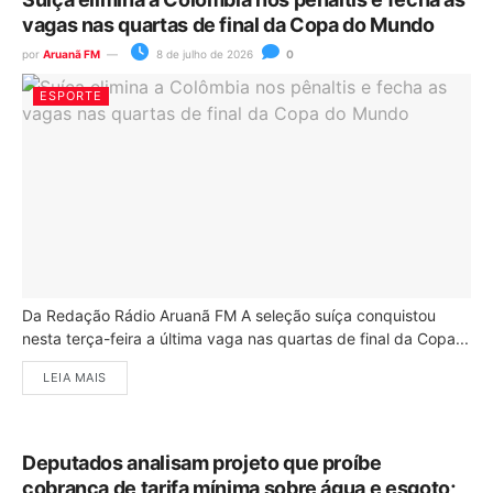
vagas nas quartas de final da Copa do Mundo
por
Aruanã FM
8 de julho de 2026
0
ESPORTE
Da Redação Rádio Aruanã FM A seleção suíça conquistou
nesta terça-feira a última vaga nas quartas de final da Copa...
LEIA MAIS
Deputados analisam projeto que proíbe
cobrança de tarifa mínima sobre água e esgoto;