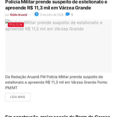
Polícia Militar prende suspeito de estelionato e
apreende R$ 11,3 mil em Várzea Grande
por
Rádio Aruanã
8 de julho de 2026
0
POLÍCIA
Da Redação Aruanã FM Polícia Militar prende suspeito de
estelionato e apreende R$ 11,3 mil em Várzea Grande Fonte:
PM/MT
LEIA MAIS