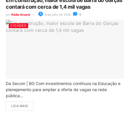
Em construção, maior escola de Barra do Garças
contará com cerca de 1,4 mil vagas
por
Rádio Aruanã
8 de julho de 2026
0
CIDADES
Da Secom | BG Com investimentos contínuos na Educação e
planejamento para ampliar a oferta de vagas na rede
pública...
LEIA MAIS