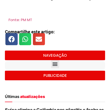
Fonte: PM MT
Compartilhe este artigo:
NAVEGAÇÃO
PUBLICIDADE
Últimas
atualizações
Suíça elimina a Colômbia nos pênaltis e fecha as