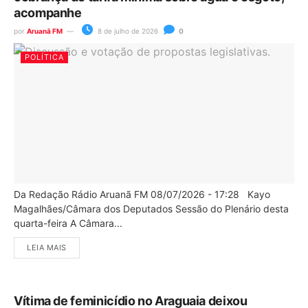
acompanhe
por
Aruanã FM
8 de julho de 2026
0
POLÍTICA
Da Redação Rádio Aruanã FM 08/07/2026 - 17:28 Kayo
Magalhães/Câmara dos Deputados Sessão do Plenário desta
quarta-feira A Câmara...
LEIA MAIS
Vítima de feminicídio no Araguaia deixou