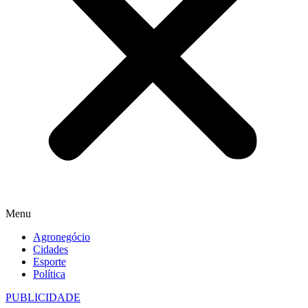
Menu
Agronegócio
Cidades
Esporte
Política
PUBLICIDADE