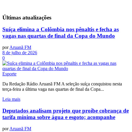
Últimas
atualizações
Suíça elimina a Colômbia nos pênaltis e fecha as
vagas nas quartas de final da Copa do Mundo
por
Aruanã FM
8 de julho de 2026
0
Esporte
Da Redação Rádio Aruanã FM A seleção suíça conquistou nesta
terça-feira a última vaga nas quartas de final da Copa...
Leia mais
Deputados analisam projeto que proíbe cobrança de
tarifa mínima sobre água e esgoto; acompanhe
por
Aruanã FM