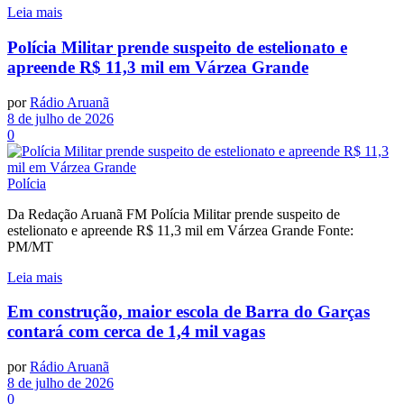
Leia mais
Polícia Militar prende suspeito de estelionato e
apreende R$ 11,3 mil em Várzea Grande
por
Rádio Aruanã
8 de julho de 2026
0
Polícia
Da Redação Aruanã FM Polícia Militar prende suspeito de
estelionato e apreende R$ 11,3 mil em Várzea Grande Fonte:
PM/MT
Leia mais
Em construção, maior escola de Barra do Garças
contará com cerca de 1,4 mil vagas
por
Rádio Aruanã
8 de julho de 2026
0