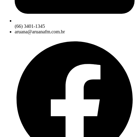
(66) 3401-1345
aruana@aruanafm.com.br