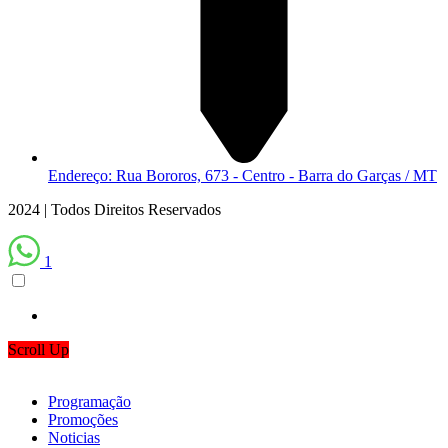
Endereço: Rua Bororos, 673 - Centro - Barra do Garças / MT
2024 | Todos Direitos Reservados
1
Scroll Up
Programação
Promoções
Noticias