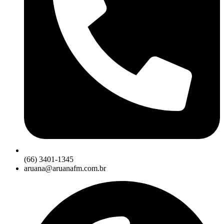
(66) 3401-1345
aruana@aruanafm.com.br