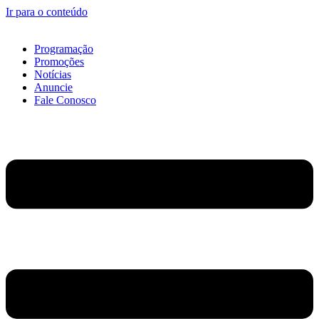
Ir para o conteúdo
Programação
Promoções
Notícias
Anuncie
Fale Conosco