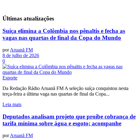
Últimas
atualizações
Suíça elimina a Colômbia nos pênaltis e fecha as
vagas nas quartas de final da Copa do Mundo
por
Aruanã FM
8 de julho de 2026
0
Esporte
Da Redação Rádio Aruanã FM A seleção suíça conquistou nesta
terça-feira a última vaga nas quartas de final da Copa...
Leia mais
Deputados analisam projeto que proíbe cobrança de
tarifa mínima sobre água e esgoto; acompanhe
por
Aruanã FM