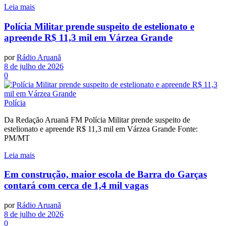
Leia mais
Polícia Militar prende suspeito de estelionato e
apreende R$ 11,3 mil em Várzea Grande
por
Rádio Aruanã
8 de julho de 2026
0
Polícia
Da Redação Aruanã FM Polícia Militar prende suspeito de
estelionato e apreende R$ 11,3 mil em Várzea Grande Fonte:
PM/MT
Leia mais
Em construção, maior escola de Barra do Garças
contará com cerca de 1,4 mil vagas
por
Rádio Aruanã
8 de julho de 2026
0