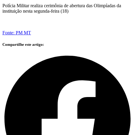
Polícia Militar realiza cerimônia de abertura das Olimpíadas da
instituição nesta segunda-feira (18)
Fonte: PM MT
Compartilhe este artigo: