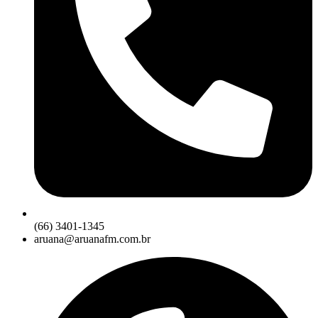
(66) 3401-1345
aruana@aruanafm.com.br