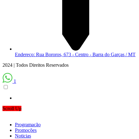
Endereço: Rua Bororos, 673 - Centro - Barra do Garças / MT
2024 | Todos Direitos Reservados
1
Scroll Up
Programação
Promoções
Noticias