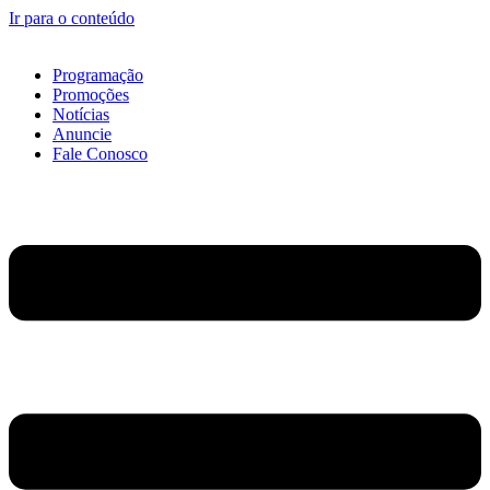
Ir para o conteúdo
Programação
Promoções
Notícias
Anuncie
Fale Conosco