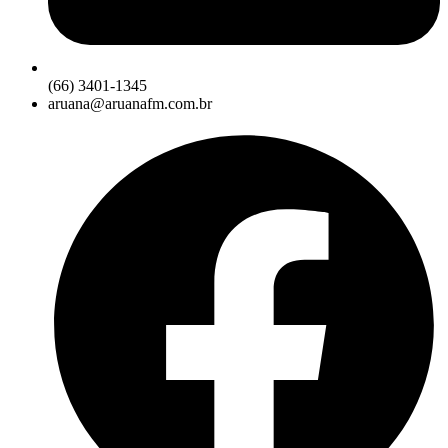
(66) 3401-1345
aruana@aruanafm.com.br