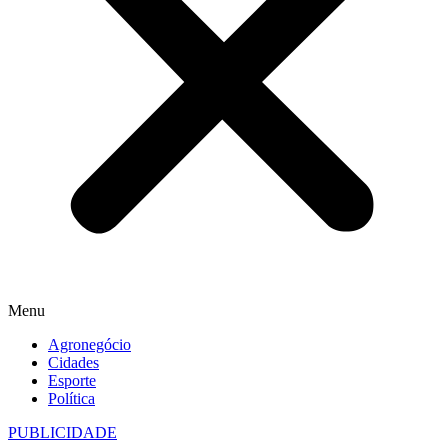
Menu
Agronegócio
Cidades
Esporte
Política
PUBLICIDADE