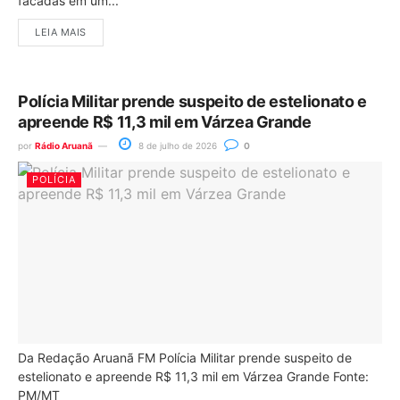
facadas em um...
LEIA MAIS
Polícia Militar prende suspeito de estelionato e
apreende R$ 11,3 mil em Várzea Grande
por
Rádio Aruanã
8 de julho de 2026
0
POLÍCIA
Da Redação Aruanã FM Polícia Militar prende suspeito de
estelionato e apreende R$ 11,3 mil em Várzea Grande Fonte:
PM/MT