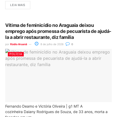
LEIA MAIS
Vítima de feminicídio no Araguaia deixou
emprego após promessa de pecuarista de ajudá-
la a abrir restaurante, diz família
por
Rádio Aruanã
8 de julho de 2026
0
POLÍCIA
Fernando Deamo e Victória Oliveira | g1 MT A
cozinheira Daiany Rodrigues de Souza, de 33 anos, morta a