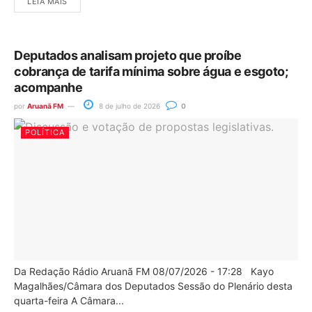
LEIA MAIS
Deputados analisam projeto que proíbe
cobrança de tarifa mínima sobre água e esgoto;
acompanhe
por
Aruanã FM
8 de julho de 2026
0
POLÍTICA
Da Redação Rádio Aruanã FM 08/07/2026 - 17:28 Kayo
Magalhães/Câmara dos Deputados Sessão do Plenário desta
quarta-feira A Câmara...