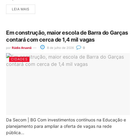
LEIA MAIS
Em construção, maior escola de Barra do Garças
contará com cerca de 1,4 mil vagas
por
Rádio Aruanã
8 de julho de 2026
0
CIDADES
Da Secom | BG Com investimentos contínuos na Educação e
planejamento para ampliar a oferta de vagas na rede
pública...