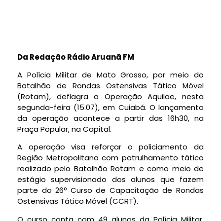
Da Redação Rádio Aruanã FM
A Polícia Militar de Mato Grosso, por meio do
Batalhão de Rondas Ostensivas Tático Móvel
(Rotam), deflagra a Operação Aquilae, nesta
segunda-feira (15.07), em Cuiabá. O lançamento
da operação acontece a partir das 16h30, na
Praça Popular, na Capital.
A operação visa reforçar o policiamento da
Região Metropolitana com patrulhamento tático
realizado pelo Batalhão Rotam e como meio de
estágio supervisionado dos alunos que fazem
parte do 26º Curso de Capacitação de Rondas
Ostensivas Tático Móvel (CCRT).
O curso conta com 49 alunos da Polícia Militar,