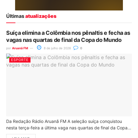
Últimas
atualizações
Suíça elimina a Colômbia nos pênaltis e fecha as
vagas nas quartas de final da Copa do Mundo
por
Aruanã FM
8 de julho de 2026
0
ESPORTE
Da Redação Rádio Aruanã FM A seleção suíça conquistou
nesta terça-feira a última vaga nas quartas de final da Copa...