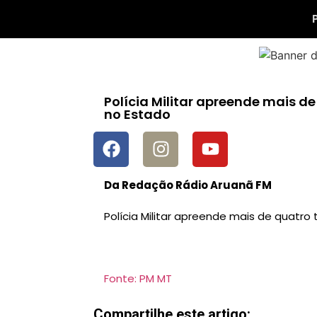
Polícia Militar apreende mais d
no Estado
Da Redação Rádio Aruanã FM
Polícia Militar apreende mais de quatro
Fonte: PM MT
Compartilhe este artigo: