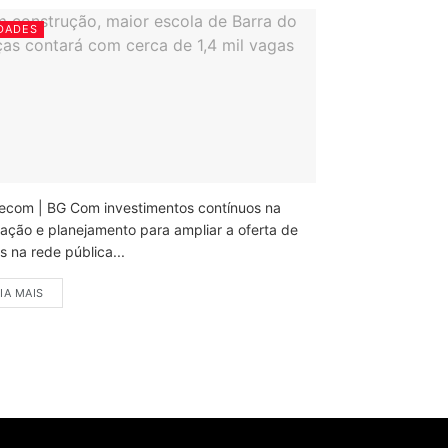
DADES
ecom | BG Com investimentos contínuos na
ação e planejamento para ampliar a oferta de
 na rede pública...
IA MAIS