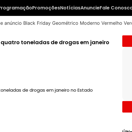
Programação
Promoções
Notícias
Anuncie
Fale Conosc
e quatro toneladas de drogas em janeiro
 toneladas de drogas em janeiro no Estado
Últ