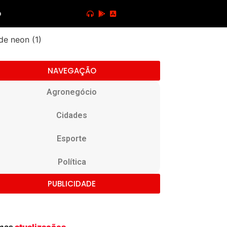
o
NAVEGAÇÃO
Agronegócio
Cidades
Esporte
Política
PUBLICIDADE
imas
atualizações