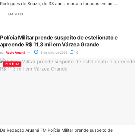
Rodrigues de Souza, de 33 anos, morta a facadas em um...
LEIA MAIS
Polícia Militar prende suspeito de estelionato e
apreende R$ 11,3 mil em Várzea Grande
por
Rádio Aruanã
8 de julho de 2026
0
POLÍCIA
Da Redação Aruanã FM Polícia Militar prende suspeito de