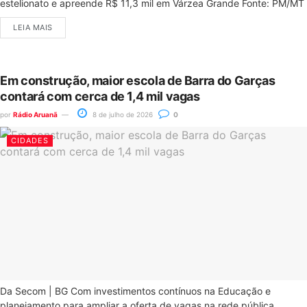
estelionato e apreende R$ 11,3 mil em Várzea Grande Fonte: PM/MT
LEIA MAIS
Em construção, maior escola de Barra do Garças
contará com cerca de 1,4 mil vagas
por
Rádio Aruanã
8 de julho de 2026
0
CIDADES
Da Secom | BG Com investimentos contínuos na Educação e
planejamento para ampliar a oferta de vagas na rede pública...