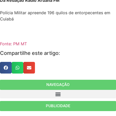
Da Redação Rádio Aruanã FM
Polícia Militar apreende 196 quilos de entorpecentes em
Cuiabá
Fonte: PM MT
Compartilhe este artigo:
NAVEGAÇÃO
PUBLICIDADE