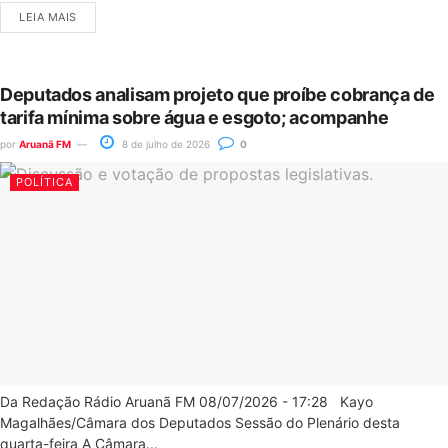
LEIA MAIS
Deputados analisam projeto que proíbe cobrança de
tarifa mínima sobre água e esgoto; acompanhe
por
Aruanã FM
8 de julho de 2026
0
POLÍTICA
Da Redação Rádio Aruanã FM 08/07/2026 - 17:28 Kayo
Magalhães/Câmara dos Deputados Sessão do Plenário desta
quarta-feira A Câmara...