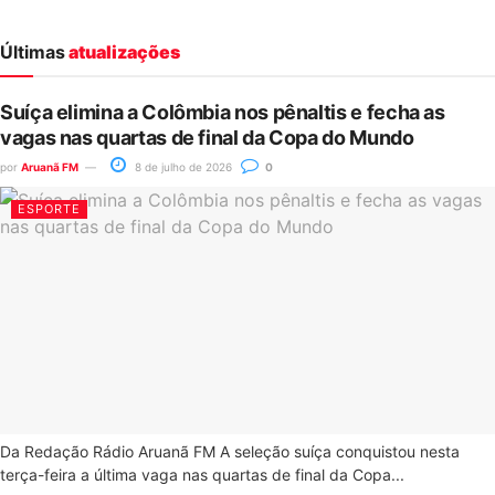
Últimas
atualizações
Suíça elimina a Colômbia nos pênaltis e fecha as
vagas nas quartas de final da Copa do Mundo
por
Aruanã FM
8 de julho de 2026
0
ESPORTE
Da Redação Rádio Aruanã FM A seleção suíça conquistou nesta
terça-feira a última vaga nas quartas de final da Copa...