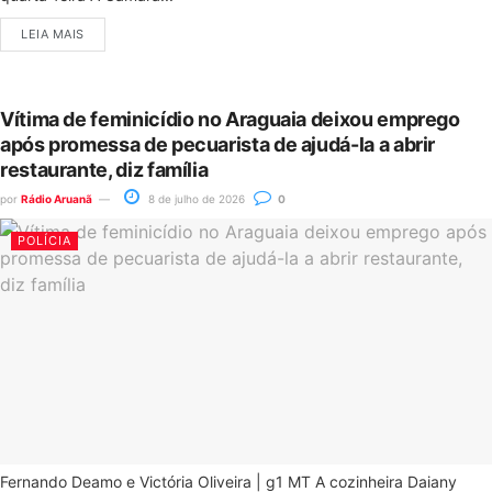
LEIA MAIS
Vítima de feminicídio no Araguaia deixou emprego
após promessa de pecuarista de ajudá-la a abrir
restaurante, diz família
por
Rádio Aruanã
8 de julho de 2026
0
POLÍCIA
Fernando Deamo e Victória Oliveira | g1 MT A cozinheira Daiany