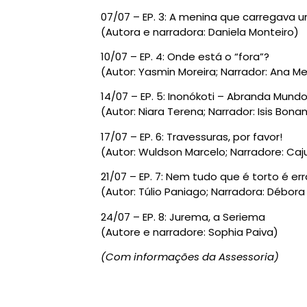
07/07 – EP. 3: A menina que carregava 
(Autora e narradora: Daniela Monteiro)
10/07 – EP. 4: Onde está o “fora”?
(Autor: Yasmin Moreira; Narrador: Ana Me
14/07 – EP. 5: Inonókoti – Abranda Mund
(Autor: Niara Terena; Narrador: Isis Bon
17/07 – EP. 6: Travessuras, por favor!
(Autor: Wuldson Marcelo; Narradore: Caj
21/07 – EP. 7: Nem tudo que é torto é er
(Autor: Túlio Paniago; Narradora: Débora
24/07 – EP. 8: Jurema, a Seriema
(Autore e narradore: Sophia Paiva)
(Com informações da Assessoria)