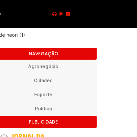
o
NAVEGAÇÃO
Agronegócio
Cidades
Esporte
Política
PUBLICIDADE