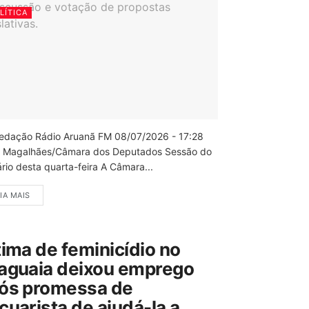
LÍTICA
edação Rádio Aruanã FM 08/07/2026 - 17:28
 Magalhães/Câmara dos Deputados Sessão do
rio desta quarta-feira A Câmara...
IA MAIS
tima de feminicídio no
aguaia deixou emprego
ós promessa de
cuarista de ajudá-la a