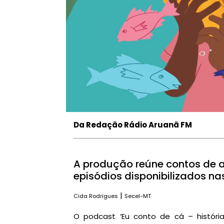
Da Redação Rádio Aruanã FM
A produção reúne contos de 
episódios disponibilizados nas
|
Cida Rodrigues
Secel-MT
O podcast ‘Eu conto de cá – histór