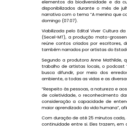
elementos da biodiversidade e da c
disponibilizados durante o mês de julh
narrativa com o tema “A menina que ca
domingo (07.07).
Viabilizada pelo Edital Viver Cultura d
(Secel-MT), a produção mato-grossen
reúne contos criados por escritores, 
também narrados por artistas do Estad
Segundo a produtora Anne Mathilde, qu
trabalho de artistas locais, o podcast
busca difundir, por meio dos enred
ambiente, a todas as vidas e as diversa
“Respeito às pessoas, a natureza e aos
de coletividade, o reconhecimento d
consideração a capacidade de entendi
maior aprendizado da vida humana”, af
Com duração de até 25 minutos cada, o
continuidade entre si. Eles trazem, em