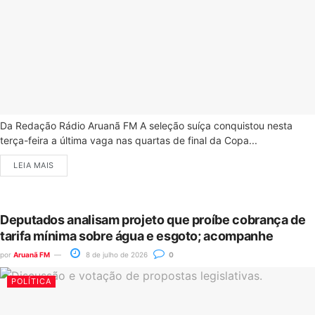
Da Redação Rádio Aruanã FM A seleção suíça conquistou nesta
terça-feira a última vaga nas quartas de final da Copa...
LEIA MAIS
Deputados analisam projeto que proíbe cobrança de
tarifa mínima sobre água e esgoto; acompanhe
por
Aruanã FM
8 de julho de 2026
0
POLÍTICA