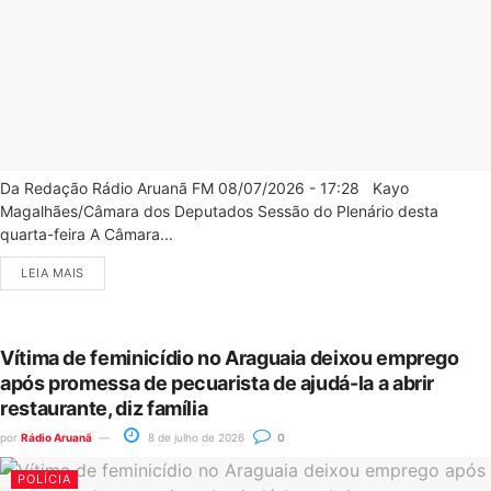
Da Redação Rádio Aruanã FM 08/07/2026 - 17:28 Kayo
Magalhães/Câmara dos Deputados Sessão do Plenário desta
quarta-feira A Câmara...
LEIA MAIS
Vítima de feminicídio no Araguaia deixou emprego
após promessa de pecuarista de ajudá-la a abrir
restaurante, diz família
por
Rádio Aruanã
8 de julho de 2026
0
POLÍCIA