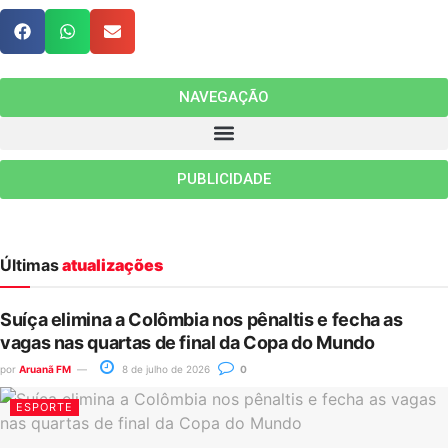
NAVEGAÇÃO
PUBLICIDADE
Últimas
atualizações
Suíça elimina a Colômbia nos pênaltis e fecha as
vagas nas quartas de final da Copa do Mundo
por
Aruanã FM
8 de julho de 2026
0
ESPORTE