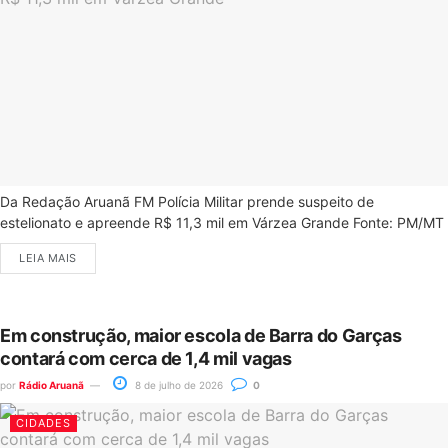
Da Redação Aruanã FM Polícia Militar prende suspeito de
estelionato e apreende R$ 11,3 mil em Várzea Grande Fonte: PM/MT
LEIA MAIS
Em construção, maior escola de Barra do Garças
contará com cerca de 1,4 mil vagas
por
Rádio Aruanã
8 de julho de 2026
0
CIDADES