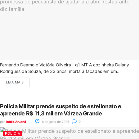
Fernando Deamo e Victória Oliveira | g1 MT A cozinheira Daiany
Rodrigues de Souza, de 33 anos, morta a facadas em um...
LEIA MAIS
Polícia Militar prende suspeito de estelionato e
apreende R$ 11,3 mil em Várzea Grande
por
Rádio Aruanã
8 de julho de 2026
0
POLÍCIA