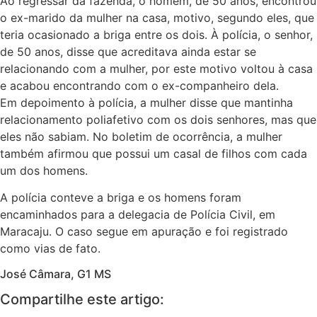
Ao regressar da fazenda, o homem, de 50 anos, encontrou
o ex-marido da mulher na casa, motivo, segundo eles, que
teria ocasionado a briga entre os dois. À polícia, o senhor,
de 50 anos, disse que acreditava ainda estar se
relacionando com a mulher, por este motivo voltou à casa
e acabou encontrando com o ex-companheiro dela.
Em depoimento à polícia, a mulher disse que mantinha
relacionamento poliafetivo com os dois senhores, mas que
eles não sabiam. No boletim de ocorrência, a mulher
também afirmou que possui um casal de filhos com cada
um dos homens.
A polícia conteve a briga e os homens foram
encaminhados para a delegacia de Polícia Civil, em
Maracaju. O caso segue em apuração e foi registrado
como vias de fato.
José Câmara, G1 MS
Compartilhe este artigo: