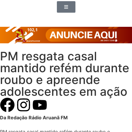
PM resgata casal
mantido refém durante
roubo e apreende
adolescentes em ação
Da Redação Rádio Aruanã FM
PM resgata casal mantido refém durante roubo e