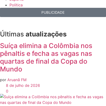
Política
PUBLICIDADE
Últimas
atualizações
Suíça elimina a Colômbia nos
pênaltis e fecha as vagas nas
quartas de final da Copa do
Mundo
por
Aruanã FM
8 de julho de 2026
0