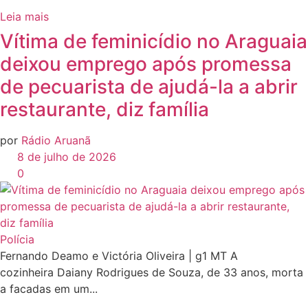
Leia mais
Vítima de feminicídio no Araguaia
deixou emprego após promessa
de pecuarista de ajudá-la a abrir
restaurante, diz família
por
Rádio Aruanã
8 de julho de 2026
0
Polícia
Fernando Deamo e Victória Oliveira | g1 MT A
cozinheira Daiany Rodrigues de Souza, de 33 anos, morta
a facadas em um...