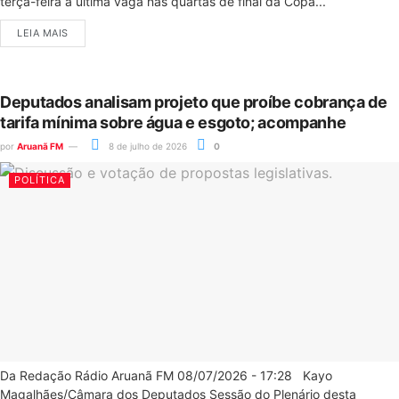
terça-feira a última vaga nas quartas de final da Copa...
LEIA MAIS
Deputados analisam projeto que proíbe cobrança de
tarifa mínima sobre água e esgoto; acompanhe
por
Aruanã FM
8 de julho de 2026
0
POLÍTICA
Da Redação Rádio Aruanã FM 08/07/2026 - 17:28 Kayo
Magalhães/Câmara dos Deputados Sessão do Plenário desta