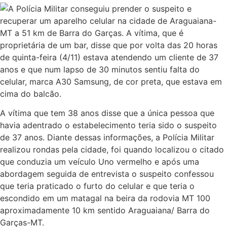
A Polícia Militar conseguiu prender o suspeito e
recuperar um aparelho celular na cidade de Araguaiana-
MT a 51 km de Barra do Garças. A vítima, que é
proprietária de um bar, disse que por volta das 20 horas
de quinta-feira (4/11) estava atendendo um cliente de 37
anos e que num lapso de 30 minutos sentiu falta do
celular, marca A30 Samsung, de cor preta, que estava em
cima do balcão.
A vítima que tem 38 anos disse que a única pessoa que
havia adentrado o estabelecimento teria sido o suspeito
de 37 anos. Diante dessas informações, a Polícia Militar
realizou rondas pela cidade, foi quando localizou o citado
que conduzia um veículo Uno vermelho e após uma
abordagem seguida de entrevista o suspeito confessou
que teria praticado o furto do celular e que teria o
escondido em um matagal na beira da rodovia MT 100
aproximadamente 10 km sentido Araguaiana/ Barra do
Garças-MT.