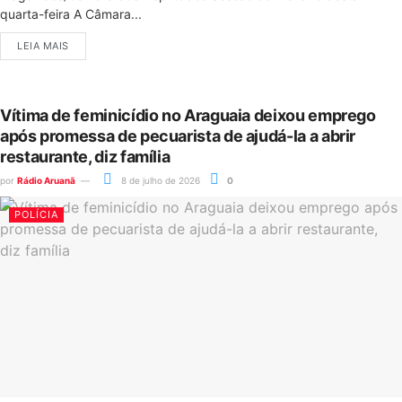
quarta-feira A Câmara...
LEIA MAIS
Vítima de feminicídio no Araguaia deixou emprego
após promessa de pecuarista de ajudá-la a abrir
restaurante, diz família
por
Rádio Aruanã
8 de julho de 2026
0
POLÍCIA