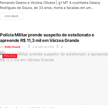
Fernando Deamo e Victória Oliveira | g1 MT A cozinheira Daiany
Rodrigues de Souza, de 33 anos, morta a facadas em um...
LEIA MAIS
Polícia Militar prende suspeito de estelionato e
apreende R$ 11,3 mil em Várzea Grande
por
Rádio Aruanã
8 de julho de 2026
0
POLÍCIA