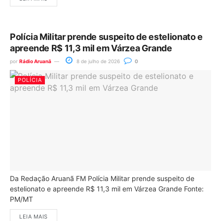
Polícia Militar prende suspeito de estelionato e
apreende R$ 11,3 mil em Várzea Grande
por
Rádio Aruanã
8 de julho de 2026
0
POLÍCIA
Da Redação Aruanã FM Polícia Militar prende suspeito de
estelionato e apreende R$ 11,3 mil em Várzea Grande Fonte:
PM/MT
LEIA MAIS