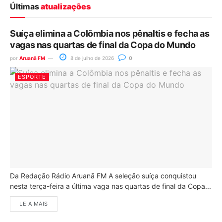
Últimas
atualizações
Suíça elimina a Colômbia nos pênaltis e fecha as
vagas nas quartas de final da Copa do Mundo
por
Aruanã FM
8 de julho de 2026
0
ESPORTE
Da Redação Rádio Aruanã FM A seleção suíça conquistou
nesta terça-feira a última vaga nas quartas de final da Copa...
LEIA MAIS