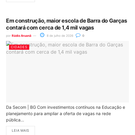
Em construção, maior escola de Barra do Garças
contará com cerca de 1,4 mil vagas
por
Rádio Aruanã
8 de julho de 2026
0
CIDADES
Da Secom | BG Com investimentos contínuos na Educação e
planejamento para ampliar a oferta de vagas na rede
pública...
LEIA MAIS