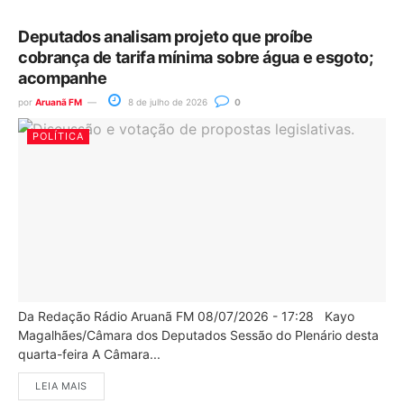
Deputados analisam projeto que proíbe
cobrança de tarifa mínima sobre água e esgoto;
acompanhe
por
Aruanã FM
8 de julho de 2026
0
POLÍTICA
Da Redação Rádio Aruanã FM 08/07/2026 - 17:28 Kayo
Magalhães/Câmara dos Deputados Sessão do Plenário desta
quarta-feira A Câmara...
LEIA MAIS