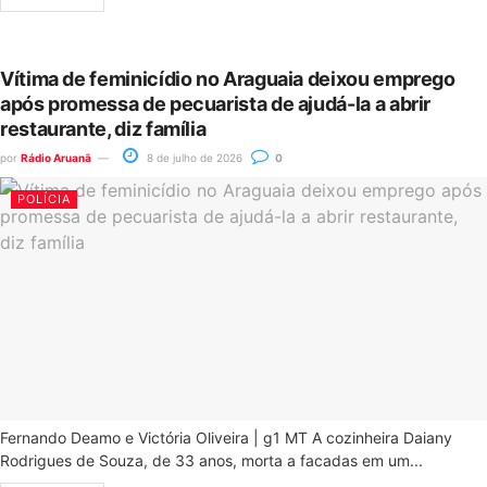
Vítima de feminicídio no Araguaia deixou emprego
após promessa de pecuarista de ajudá-la a abrir
restaurante, diz família
por
Rádio Aruanã
8 de julho de 2026
0
POLÍCIA
Fernando Deamo e Victória Oliveira | g1 MT A cozinheira Daiany
Rodrigues de Souza, de 33 anos, morta a facadas em um...