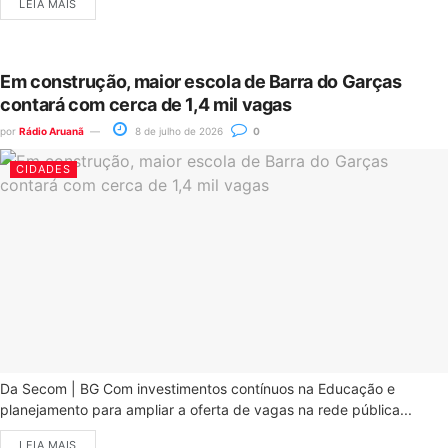
LEIA MAIS
Em construção, maior escola de Barra do Garças
contará com cerca de 1,4 mil vagas
por
Rádio Aruanã
8 de julho de 2026
0
CIDADES
Da Secom | BG Com investimentos contínuos na Educação e
planejamento para ampliar a oferta de vagas na rede pública...
LEIA MAIS