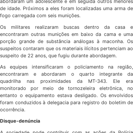
abordaram um adolescente e em seguida outros menores
de idade. Próximos a eles foram localizadas uma arma de
fogo carregada com seis munições.
Os militares realizaram buscas dentro da casa e
encontraram outras munições em baixo da cama e uma
porção grande de substância análogas à maconha. Os
suspeitos contaram que os materiais ilícitos pertenciam ao
suspeito de 22 anos, que fugiu durante abordagem.
As equipes intensificaram o policiamento na região,
encontraram e abordaram o quarto integrante da
quadrilha nas proximidades da MT-343. Ele era
monitorado por meio de tornozeleira eletrônica, no
entanto o equipamento estava desligado. Os envolvidos
foram conduzidos à delegacia para registro do boletim de
ocorrência.
Disque-denúncia
A sociedade pode contribuir com as ações da Polícia