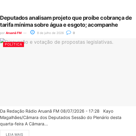
Deputados analisam projeto que proíbe cobrança de
tarifa mínima sobre água e esgoto; acompanhe
por
Aruanã FM
8 de julho de 2026
0
POLÍTICA
Da Redação Rádio Aruanã FM 08/07/2026 - 17:28 Kayo
Magalhães/Câmara dos Deputados Sessão do Plenário desta
quarta-feira A Câmara...
LEIA MAIS