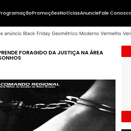
Programação
Promoções
Notícias
Anuncie
Fale Conosc
 PRENDE FORAGIDO DA JUSTIÇA NA ÁREA
 SONHOS