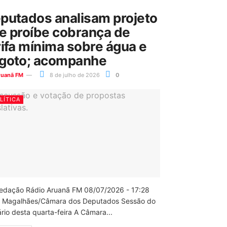
putados analisam projeto
e proíbe cobrança de
rifa mínima sobre água e
goto; acompanhe
ruanã FM
8 de julho de 2026
0
LÍTICA
edação Rádio Aruanã FM 08/07/2026 - 17:28
 Magalhães/Câmara dos Deputados Sessão do
rio desta quarta-feira A Câmara...