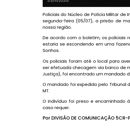
Policiais do Núcleo de Polícia Militar de
segunda-feira (05/07), a prisão de m
nossa região.
De acordo com o boletim, os policiais
estaria se escondendo em uma fazenda 
Sonhos.
Os policiais foram até o local para av
ser efetuada checagem via banco de m
Justiça), foi encontrado um mandado d
O mandado foi expedido pelo Tribunal 
MT.
O indivíduo foi preso e encaminhado à
caso requer.
Por DIVISÃO DE COMUNICAÇÃO 5CR