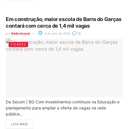
Em construção, maior escola de Barra do Garças
contará com cerca de 1,4 mil vagas
por
Rádio Aruanã
8 de julho de 2026
0
CIDADES
Da Secom | BG Com investimentos contínuos na Educação e
planejamento para ampliar a oferta de vagas na rede
pública...
LEIA MAIS