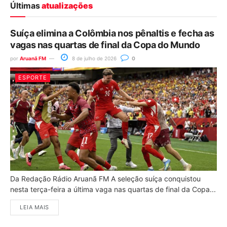
Últimas
atualizações
Suíça elimina a Colômbia nos pênaltis e fecha as
vagas nas quartas de final da Copa do Mundo
por
Aruanã FM
8 de julho de 2026
0
ESPORTE
Da Redação Rádio Aruanã FM A seleção suíça conquistou
nesta terça-feira a última vaga nas quartas de final da Copa...
LEIA MAIS