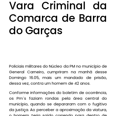
Vara Criminal da
Comarca de Barra
do Garças
Policiais militares do Núcleo da PM no município de
General Carneiro, cumpriram na manhã desse
Domingo 16.05, mais um mandado de prisão,
dessa vez, contra um homem de 42 anos.
Conforme informações do boletim de ocorrência,
os Pm´s faziam rondas pela área central do
município, quando se depararam com o fugitivo
da justiça. Ao perceber a aproximação da viatura,
o homem teria saído correndo para dentro de