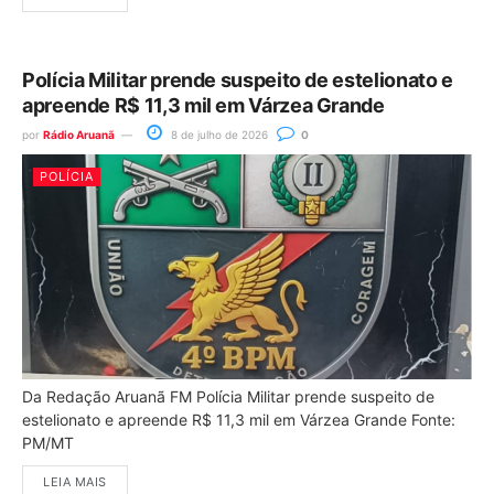
Polícia Militar prende suspeito de estelionato e
apreende R$ 11,3 mil em Várzea Grande
por
Rádio Aruanã
8 de julho de 2026
0
POLÍCIA
Da Redação Aruanã FM Polícia Militar prende suspeito de
estelionato e apreende R$ 11,3 mil em Várzea Grande Fonte:
PM/MT
LEIA MAIS