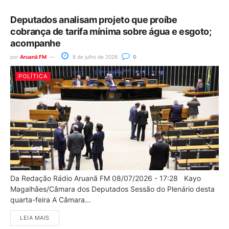
Deputados analisam projeto que proíbe
cobrança de tarifa mínima sobre água e esgoto;
acompanhe
por
Aruanã FM
8 de julho de 2026
0
POLÍTICA
Da Redação Rádio Aruanã FM 08/07/2026 - 17:28 Kayo
Magalhães/Câmara dos Deputados Sessão do Plenário desta
quarta-feira A Câmara...
LEIA MAIS