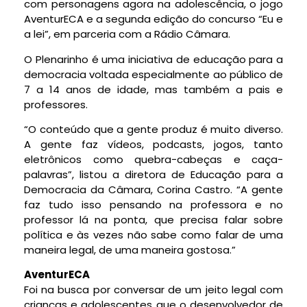
com personagens agora na adolescência, o jogo
AventurECA e a segunda edição do concurso “Eu e
a lei”, em parceria com a Rádio Câmara.
O Plenarinho é uma iniciativa de educação para a
democracia voltada especialmente ao público de
7 a 14 anos de idade, mas também a pais e
professores.
“O conteúdo que a gente produz é muito diverso.
A gente faz vídeos, podcasts, jogos, tanto
eletrônicos como quebra-cabeças e caça-
palavras”, listou a diretora de Educação para a
Democracia da Câmara, Corina Castro. “A gente
faz tudo isso pensando na professora e no
professor lá na ponta, que precisa falar sobre
política e às vezes não sabe como falar de uma
maneira legal, de uma maneira gostosa.”
AventurECA
Foi na busca por conversar de um jeito legal com
crianças e adolescentes que o desenvolvedor de