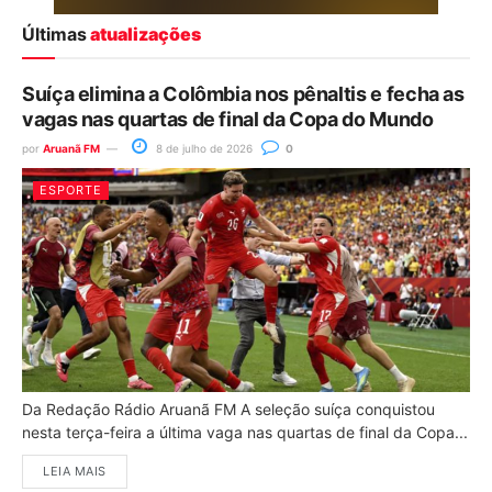
Últimas
atualizações
Suíça elimina a Colômbia nos pênaltis e fecha as
vagas nas quartas de final da Copa do Mundo
por
Aruanã FM
8 de julho de 2026
0
ESPORTE
Da Redação Rádio Aruanã FM A seleção suíça conquistou
nesta terça-feira a última vaga nas quartas de final da Copa...
LEIA MAIS