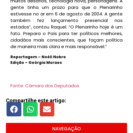
muitos desafios, tecnologia nova, personagens. A
gente tinha um prazo para que o Plenarinho
estivesse no ar em 6 de agosto de 2004. A gente
também fez lançamento presencial nos
estados”, contou Raquel. “O Plenarinho hoje é um
fato. Prepara o País para ter políticos melhores,
cidadãos mais conscientes, que façam política
de maneira mais clara e mais responsável.”
Reportagem – Noéli Nobre
Edição – Geórgia Moraes
Fonte: Câmara dos Deputados
Compartilhe este artigo:
NAVEGAÇÃO