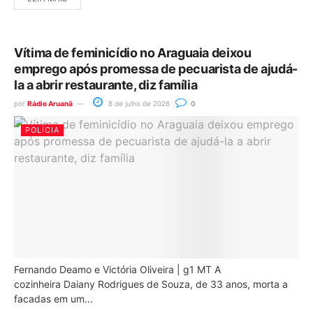
Vítima de feminicídio no Araguaia deixou
emprego após promessa de pecuarista de ajudá-
la a abrir restaurante, diz família
por
Rádio Aruanã
8 de julho de 2026
0
POLÍCIA
Fernando Deamo e Victória Oliveira | g1 MT A
cozinheira Daiany Rodrigues de Souza, de 33 anos, morta a
facadas em um...