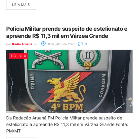
LEIA MAIS
Polícia Militar prende suspeito de estelionato e
apreende R$ 11,3 mil em Várzea Grande
por
Rádio Aruanã
8 de julho de 2026
0
POLÍCIA
Da Redação Aruanã FM Polícia Militar prende suspeito de
estelionato e apreende R$ 11,3 mil em Várzea Grande Fonte:
PM/MT