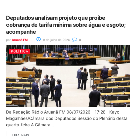
Deputados analisam projeto que proíbe
cobrança de tarifa mínima sobre água e esgoto;
acompanhe
por
Aruanã FM
8 de julho de 2026
0
POLÍTICA
Da Redação Rádio Aruanã FM 08/07/2026 - 17:28 Kayo
Magalhães/Câmara dos Deputados Sessão do Plenário desta
quarta-feira A Câmara...
LEIA MAIS