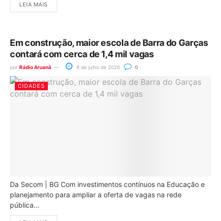
LEIA MAIS
Em construção, maior escola de Barra do Garças
contará com cerca de 1,4 mil vagas
por
Rádio Aruanã
8 de julho de 2026
0
CIDADES
Da Secom | BG Com investimentos contínuos na Educação e
planejamento para ampliar a oferta de vagas na rede
pública...