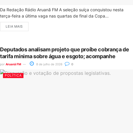
Da Redação Rádio Aruanã FM A seleção suíça conquistou nesta
terça-feira a última vaga nas quartas de final da Copa...
LEIA MAIS
Deputados analisam projeto que proíbe cobrança de
tarifa mínima sobre água e esgoto; acompanhe
por
Aruanã FM
8 de julho de 2026
0
POLÍTICA