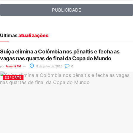
PUBLICIDADE
Últimas
atualizações
Suíça elimina a Colômbia nos pênaltis e fecha as
vagas nas quartas de final da Copa do Mundo
por
Aruanã FM
8 de julho de 2026
0
ESPORTE