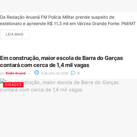
Da Redação Aruanã FM Polícia Militar prende suspeito de
estelionato e apreende R$ 11,3 mil em Várzea Grande Fonte: PM/MT
LEIA MAIS
Em construção, maior escola de Barra do Garças
contará com cerca de 1,4 mil vagas
por
Rádio Aruanã
8 de julho de 2026
0
CIDADES