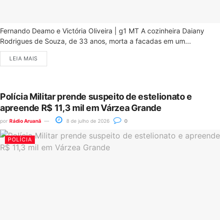
Fernando Deamo e Victória Oliveira | g1 MT A cozinheira Daiany
Rodrigues de Souza, de 33 anos, morta a facadas em um...
LEIA MAIS
Polícia Militar prende suspeito de estelionato e
apreende R$ 11,3 mil em Várzea Grande
por
Rádio Aruanã
8 de julho de 2026
0
POLÍCIA