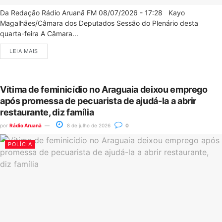
Da Redação Rádio Aruanã FM 08/07/2026 - 17:28 Kayo
Magalhães/Câmara dos Deputados Sessão do Plenário desta
quarta-feira A Câmara...
LEIA MAIS
Vítima de feminicídio no Araguaia deixou emprego
após promessa de pecuarista de ajudá-la a abrir
restaurante, diz família
por
Rádio Aruanã
8 de julho de 2026
0
POLÍCIA