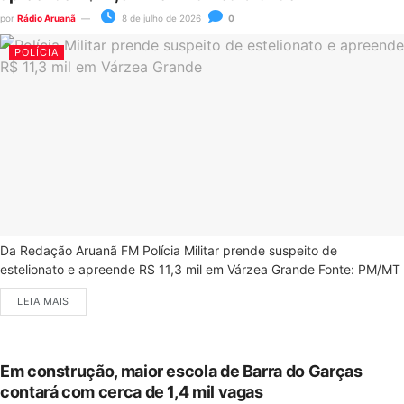
por
Rádio Aruanã
8 de julho de 2026
0
POLÍCIA
Da Redação Aruanã FM Polícia Militar prende suspeito de
estelionato e apreende R$ 11,3 mil em Várzea Grande Fonte: PM/MT
LEIA MAIS
Em construção, maior escola de Barra do Garças
contará com cerca de 1,4 mil vagas