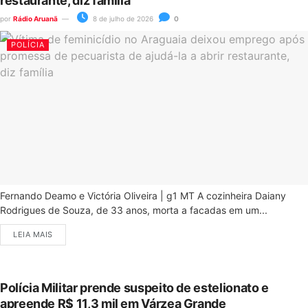
restaurante, diz família
por
Rádio Aruanã
8 de julho de 2026
0
POLÍCIA
Fernando Deamo e Victória Oliveira | g1 MT A cozinheira Daiany
Rodrigues de Souza, de 33 anos, morta a facadas em um...
LEIA MAIS
Polícia Militar prende suspeito de estelionato e
apreende R$ 11,3 mil em Várzea Grande