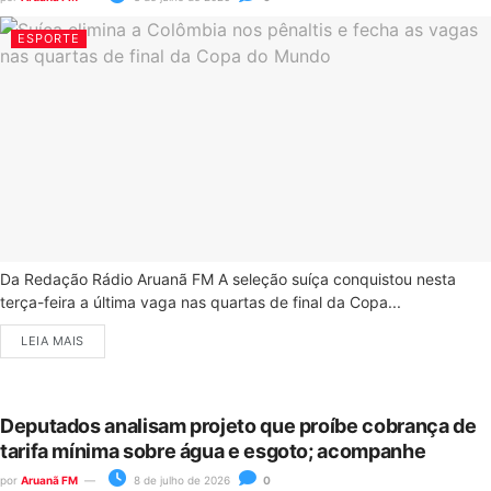
ESPORTE
Da Redação Rádio Aruanã FM A seleção suíça conquistou nesta
terça-feira a última vaga nas quartas de final da Copa...
LEIA MAIS
Deputados analisam projeto que proíbe cobrança de
tarifa mínima sobre água e esgoto; acompanhe
por
Aruanã FM
8 de julho de 2026
0