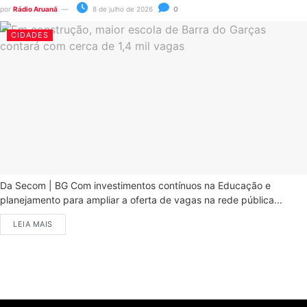
por
Rádio Aruanã
8 de julho de 2026
0
CIDADES
Da Secom | BG Com investimentos contínuos na Educação e
planejamento para ampliar a oferta de vagas na rede pública...
LEIA MAIS