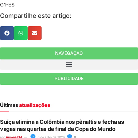
G1-ES
Compartilhe este artigo:
NAVEGAÇÃO
PUBLICIDADE
Últimas
atualizações
Suíça elimina a Colômbia nos pênaltis e fecha as
vagas nas quartas de final da Copa do Mundo
por
Aruanã FM
8 de julho de 2026
0