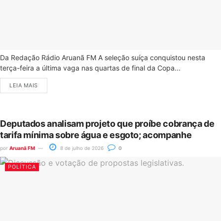
Da Redação Rádio Aruanã FM A seleção suíça conquistou nesta
terça-feira a última vaga nas quartas de final da Copa...
LEIA MAIS
Deputados analisam projeto que proíbe cobrança de
tarifa mínima sobre água e esgoto; acompanhe
por
Aruanã FM
8 de julho de 2026
0
POLÍTICA