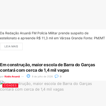
Da Redação Aruanã FM Polícia Militar prende suspeito de
estelionato e apreende R$ 11,3 mil em Várzea Grande Fonte: PM/MT
LEIA MAIS
Em construção, maior escola de Barra do Garças
contará com cerca de 1,4 mil vagas
por
Rádio Aruanã
8 de julho de 2026
0
CIDADES