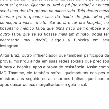
com sal grosso. Quando eu tirei o pé [do balde] eu nunca
senti uma dor tão grande na minha vida. Três dedos meus
ficaram preto quando saiu do balde de gelo. Meu pé
começou a inchar muito. Saí de lá e fui pro hospital, no
hospital o médico falou que tinha risco de trombose e o
outro falou que se eu ficasse mais um minuto, podia ter
necrosado meu dedo
“, alegou a funkeira em se
Instagram.
Artur Braz, outro influenciador que também participou da
prova, mostrou ainda em suas redes sociais que precisou
ir para o hospital após a prova de resistência. Assim como
MC Thammy, ele também sofreu queimaduras nos pés e
mostrou aos seguidores as enormes bolhas que ficaram
após deixar os pés mergulhados em gelo e sal.