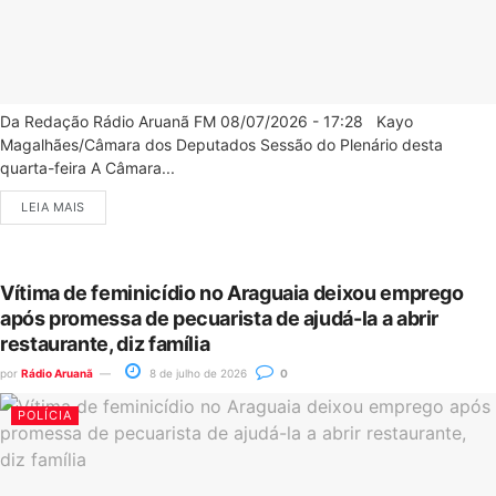
Da Redação Rádio Aruanã FM 08/07/2026 - 17:28 Kayo
Magalhães/Câmara dos Deputados Sessão do Plenário desta
quarta-feira A Câmara...
LEIA MAIS
Vítima de feminicídio no Araguaia deixou emprego
após promessa de pecuarista de ajudá-la a abrir
restaurante, diz família
por
Rádio Aruanã
8 de julho de 2026
0
POLÍCIA