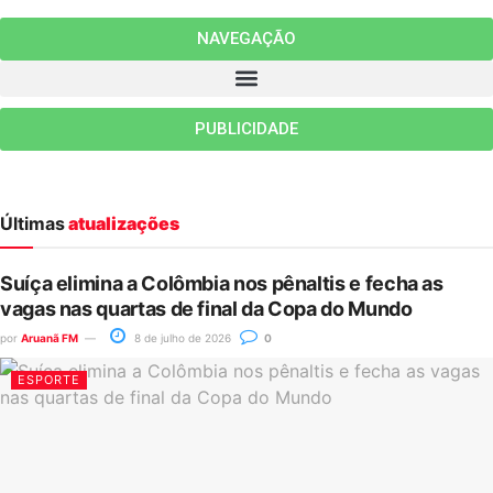
NAVEGAÇÃO
PUBLICIDADE
Últimas
atualizações
Suíça elimina a Colômbia nos pênaltis e fecha as
vagas nas quartas de final da Copa do Mundo
por
Aruanã FM
8 de julho de 2026
0
ESPORTE