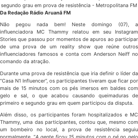
Da Redação Rádio Aruanã FM
Não pegou nada bem! Neste domingo (07), a
influenciadora MC Thammy relatou em seu Instagram
Stories que passou por momentos de apuros ao participar
de uma prova de um reality show que reúne outros
influenciadores famosos e conta com Anderson Neiff no
comando da atração.
Durante uma prova de resistência que iria definir o líder da
“Casa N1 Influencer”, os participantes tiveram que ficar por
mais de 15 minutos com os pés imersos em baldes com
gelo e sal, o que acabou causando queimaduras de
primeiro e segundo grau em quem participou da disputa.
Além disso, os participantes foram hospitalizados e MC
Thammy, uma das participantes, contou que, mesmo com
um bombeiro no local, a prova de resistência seguiu
normalmente. “
A gente ficou 15 minutos com o pé no gel