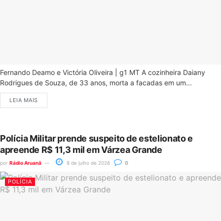
Fernando Deamo e Victória Oliveira | g1 MT A cozinheira Daiany
Rodrigues de Souza, de 33 anos, morta a facadas em um...
LEIA MAIS
Polícia Militar prende suspeito de estelionato e
apreende R$ 11,3 mil em Várzea Grande
por
Rádio Aruanã
8 de julho de 2026
0
POLÍCIA