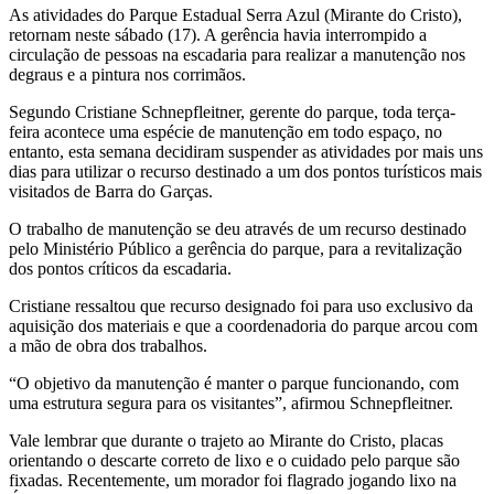
As atividades do Parque Estadual Serra Azul (Mirante do Cristo),
retornam neste sábado (17). A gerência havia interrompido a
circulação de pessoas na escadaria para realizar a manutenção nos
degraus e a pintura nos corrimãos.
Segundo Cristiane Schnepfleitner, gerente do parque, toda terça-
feira acontece uma espécie de manutenção em todo espaço, no
entanto, esta semana decidiram suspender as atividades por mais uns
dias para utilizar o recurso destinado a um dos pontos turísticos mais
visitados de Barra do Garças.
O trabalho de manutenção se deu através de um recurso destinado
pelo Ministério Público a gerência do parque, para a revitalização
dos pontos críticos da escadaria.
Cristiane ressaltou que recurso designado foi para uso exclusivo da
aquisição dos materiais e que a coordenadoria do parque arcou com
a mão de obra dos trabalhos.
“O objetivo da manutenção é manter o parque funcionando, com
uma estrutura segura para os visitantes”, afirmou Schnepfleitner.
Vale lembrar que durante o trajeto ao Mirante do Cristo, placas
orientando o descarte correto de lixo e o cuidado pelo parque são
fixadas. Recentemente, um morador foi flagrado jogando lixo na