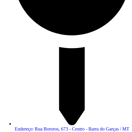
Endereço: Rua Bororos, 673 - Centro - Barra do Garças / MT