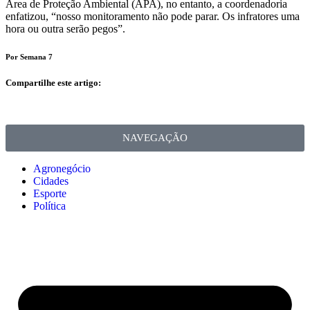
Área de Proteção Ambiental (APA), no entanto, a coordenadoria
enfatizou, “nosso monitoramento não pode parar. Os infratores uma
hora ou outra serão pegos”.
Por Semana 7
Compartilhe este artigo:
NAVEGAÇÃO
Agronegócio
Cidades
Esporte
Política