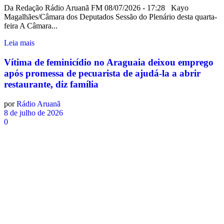
Da Redação Rádio Aruanã FM 08/07/2026 - 17:28 Kayo
Magalhães/Câmara dos Deputados Sessão do Plenário desta quarta-
feira A Câmara...
Leia mais
Vítima de feminicídio no Araguaia deixou emprego
após promessa de pecuarista de ajudá-la a abrir
restaurante, diz família
por
Rádio Aruanã
8 de julho de 2026
0