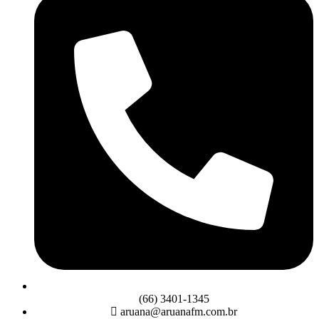
(66) 3401-1345
aruana@aruanafm.com.br