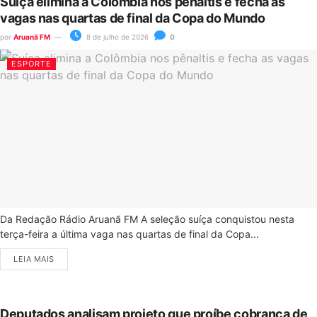
Suíça elimina a Colômbia nos pênaltis e fecha as
vagas nas quartas de final da Copa do Mundo
por
Aruanã FM
8 de julho de 2026
0
ESPORTE
Da Redação Rádio Aruanã FM A seleção suíça conquistou nesta
terça-feira a última vaga nas quartas de final da Copa...
LEIA MAIS
Deputados analisam projeto que proíbe cobrança de