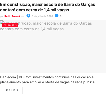
Em construção, maior escola de Barra do Garças
contará com cerca de 1,4 mil vagas
por
Rádio Aruanã
8 de julho de 2026
0
CIDADES
Da Secom | BG Com investimentos contínuos na Educação e
planejamento para ampliar a oferta de vagas na rede pública...
LEIA MAIS