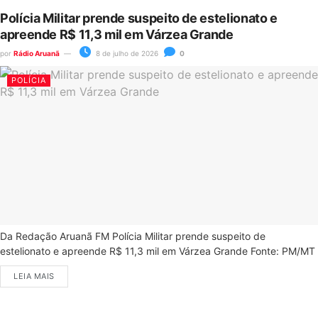
Polícia Militar prende suspeito de estelionato e
apreende R$ 11,3 mil em Várzea Grande
por
Rádio Aruanã
8 de julho de 2026
0
POLÍCIA
Da Redação Aruanã FM Polícia Militar prende suspeito de
estelionato e apreende R$ 11,3 mil em Várzea Grande Fonte: PM/MT
LEIA MAIS