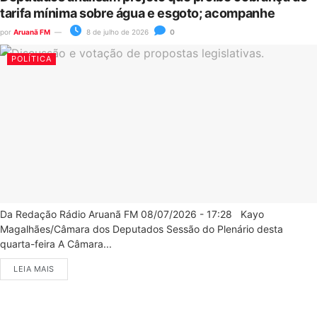
tarifa mínima sobre água e esgoto; acompanhe
por
Aruanã FM
8 de julho de 2026
0
POLÍTICA
Da Redação Rádio Aruanã FM 08/07/2026 - 17:28 Kayo
Magalhães/Câmara dos Deputados Sessão do Plenário desta
quarta-feira A Câmara...
LEIA MAIS