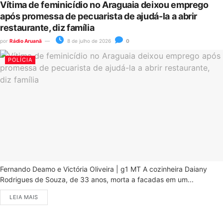
Vítima de feminicídio no Araguaia deixou emprego
após promessa de pecuarista de ajudá-la a abrir
restaurante, diz família
por
Rádio Aruanã
8 de julho de 2026
0
POLÍCIA
Fernando Deamo e Victória Oliveira | g1 MT A cozinheira Daiany
Rodrigues de Souza, de 33 anos, morta a facadas em um...
LEIA MAIS