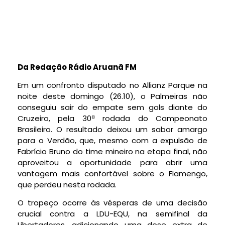
Da Redação Rádio Aruanã FM
Em um confronto disputado no Allianz Parque na
noite deste domingo (26.10), o Palmeiras não
conseguiu sair do empate sem gols diante do
Cruzeiro, pela 30ª rodada do Campeonato
Brasileiro. O resultado deixou um sabor amargo
para o Verdão, que, mesmo com a expulsão de
Fabrício Bruno do time mineiro na etapa final, não
aproveitou a oportunidade para abrir uma
vantagem mais confortável sobre o Flamengo,
que perdeu nesta rodada.
O tropeço ocorre às vésperas de uma decisão
crucial contra a LDU-EQU, na semifinal da
Libertadores, adicionando uma dose extra de