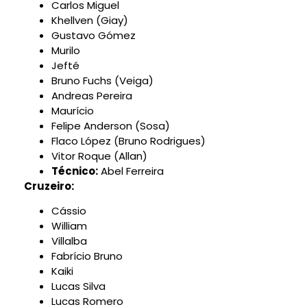
Carlos Miguel
Khellven (Giay)
Gustavo Gómez
Murilo
Jefté
Bruno Fuchs (Veiga)
Andreas Pereira
Maurício
Felipe Anderson (Sosa)
Flaco López (Bruno Rodrigues)
Vitor Roque (Allan)
Técnico:
Abel Ferreira
Cruzeiro:
Cássio
William
Villalba
Fabrício Bruno
Kaiki
Lucas Silva
Lucas Romero