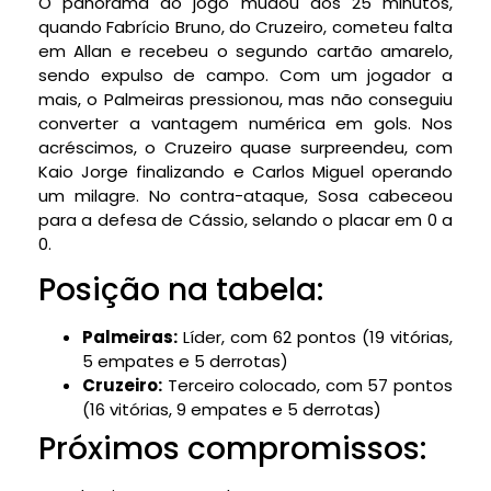
O panorama do jogo mudou aos 25 minutos,
quando Fabrício Bruno, do Cruzeiro, cometeu falta
em Allan e recebeu o segundo cartão amarelo,
sendo expulso de campo. Com um jogador a
mais, o Palmeiras pressionou, mas não conseguiu
converter a vantagem numérica em gols. Nos
acréscimos, o Cruzeiro quase surpreendeu, com
Kaio Jorge finalizando e Carlos Miguel operando
um milagre. No contra-ataque, Sosa cabeceou
para a defesa de Cássio, selando o placar em 0 a
0.
Posição na tabela:
Palmeiras:
Líder, com 62 pontos (19 vitórias,
5 empates e 5 derrotas)
Cruzeiro:
Terceiro colocado, com 57 pontos
(16 vitórias, 9 empates e 5 derrotas)
Próximos compromissos: