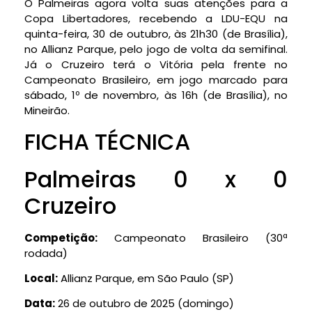
O Palmeiras agora volta suas atenções para a
Copa Libertadores, recebendo a LDU-EQU na
quinta-feira, 30 de outubro, às 21h30 (de Brasília),
no Allianz Parque, pelo jogo de volta da semifinal.
Já o Cruzeiro terá o Vitória pela frente no
Campeonato Brasileiro, em jogo marcado para
sábado, 1º de novembro, às 16h (de Brasília), no
Mineirão.
FICHA TÉCNICA
Palmeiras 0 x 0
Cruzeiro
Competição:
Campeonato Brasileiro (30ª
rodada)
Local:
Allianz Parque, em São Paulo (SP)
Data:
26 de outubro de 2025 (domingo)