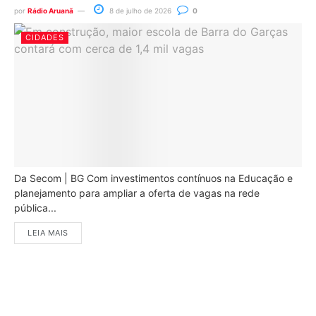
por
Rádio Aruanã
8 de julho de 2026
0
CIDADES
Da Secom | BG Com investimentos contínuos na Educação e
planejamento para ampliar a oferta de vagas na rede
pública...
LEIA MAIS