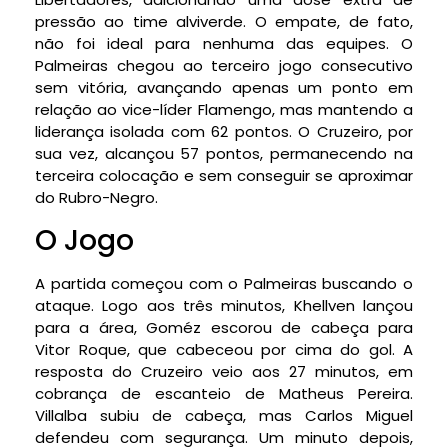
pressão ao time alviverde. O empate, de fato,
não foi ideal para nenhuma das equipes. O
Palmeiras chegou ao terceiro jogo consecutivo
sem vitória, avançando apenas um ponto em
relação ao vice-líder Flamengo, mas mantendo a
liderança isolada com 62 pontos. O Cruzeiro, por
sua vez, alcançou 57 pontos, permanecendo na
terceira colocação e sem conseguir se aproximar
do Rubro-Negro.
O Jogo
A partida começou com o Palmeiras buscando o
ataque. Logo aos três minutos, Khellven lançou
para a área, Goméz escorou de cabeça para
Vitor Roque, que cabeceou por cima do gol. A
resposta do Cruzeiro veio aos 27 minutos, em
cobrança de escanteio de Matheus Pereira.
Villalba subiu de cabeça, mas Carlos Miguel
defendeu com segurança. Um minuto depois,