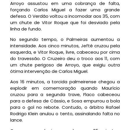
Arroyo assustou em uma cobrança de falta,
forçando Carlos Miguel a fazer uma grande
defesa. O Verdão voltou a incomodar aos 35, com
um chute de Vitor Roque que foi desviado pela
linha de fundo.
No segundo tempo, o Palmeiras aumentou a
intensidade. Aos cinco minutos, Jefté cruzou pela
esquerda, e Vitor Roque, livre, cabeceou por cima
do travessão. O Cruzeiro deu o troco aos 11, com
um chute perigoso de Arroyo, que exigiu outra
ótima intervenção de Carlos Miguel.
Aos 16 minutos, a torcida palmeirense chegou a
explodir em comemoração quando Maurício
cruzou para a segunda trave, Flaco cabeceou
para a defesa de Cássio, e Sosa empurrou a bola
para o gol no rebote. Contudo, o árbitro Rafael
Rodrigo Klein anulou o tento, assinalando falta no
lance.