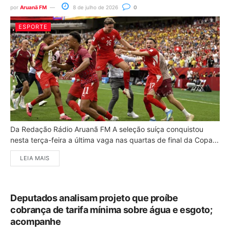
por
Aruanã FM
8 de julho de 2026
0
ESPORTE
Da Redação Rádio Aruanã FM A seleção suíça conquistou
nesta terça-feira a última vaga nas quartas de final da Copa...
LEIA MAIS
Deputados analisam projeto que proíbe
cobrança de tarifa mínima sobre água e esgoto;
acompanhe