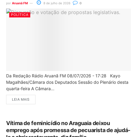
por
Aruanã FM
8 de julho de 2026
0
POLÍTICA
Da Redação Rádio Aruanã FM 08/07/2026 - 17:28 Kayo
Magalhães/Câmara dos Deputados Sessão do Plenário desta
quarta-feira A Câmara...
LEIA MAIS
Vítima de feminicídio no Araguaia deixou
emprego após promessa de pecuarista de ajudá-