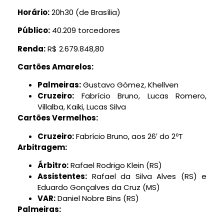
Horário:
20h30 (de Brasília)
Público:
40.209 torcedores
Renda:
R$ 2.679.848,80
Cartões Amarelos:
Palmeiras:
Gustavo Gómez, Khellven
Cruzeiro:
Fabrício Bruno, Lucas Romero,
Villalba, Kaiki, Lucas Silva
Cartões Vermelhos:
Cruzeiro:
Fabrício Bruno, aos 26′ do 2ºT
Arbitragem:
Árbitro:
Rafael Rodrigo Klein (RS)
Assistentes:
Rafael da Silva Alves (RS) e
Eduardo Gonçalves da Cruz (MS)
VAR:
Daniel Nobre Bins (RS)
Palmeiras: