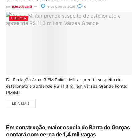
por
Rádio Aruanã
8 de julho de 2026
0
POLÍCIA
Da Redação Aruanã FM Polícia Militar prende suspeito de
estelionato e apreende R$ 11,3 mil em Várzea Grande Fonte:
PM/MT
LEIA MAIS
Em construção, maior escola de Barra do Garças
contará com cerca de 1,4 mil vagas