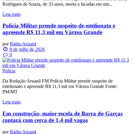
Rodrigues de Souza, de 33 anos, morta a facadas em um...
Leia mais
Polícia Militar prende suspeito de estelionato e
apreende R$ 11,3 mil em Várzea Grande
por
Rádio Aruanã
8 de julho de 2026
0
Polícia
Da Redação Aruanã FM Polícia Militar prende suspeito de
estelionato e apreende R$ 11,3 mil em Várzea Grande Fonte:
PM/MT
Leia mais
Em construção, maior escola de Barra do Garças
contará com cerca de 1,4 mil vagas
por
Rádio Aruanã