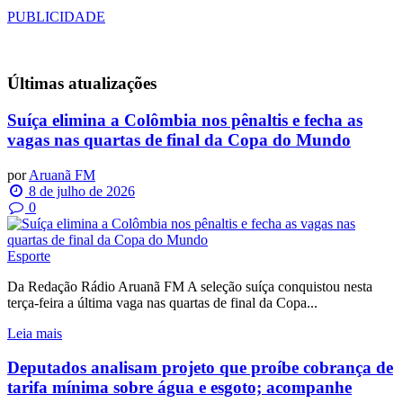
PUBLICIDADE
Últimas
atualizações
Suíça elimina a Colômbia nos pênaltis e fecha as
vagas nas quartas de final da Copa do Mundo
por
Aruanã FM
8 de julho de 2026
0
Esporte
Da Redação Rádio Aruanã FM A seleção suíça conquistou nesta
terça-feira a última vaga nas quartas de final da Copa...
Leia mais
Deputados analisam projeto que proíbe cobrança de
tarifa mínima sobre água e esgoto; acompanhe