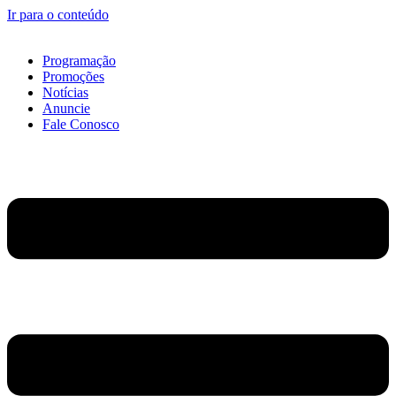
Ir para o conteúdo
Programação
Promoções
Notícias
Anuncie
Fale Conosco