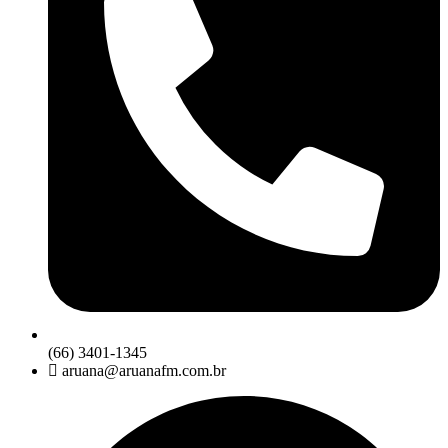
(66) 3401-1345
aruana@aruanafm.com.br