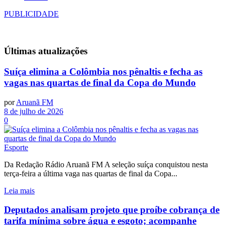
PUBLICIDADE
Últimas
atualizações
Suíça elimina a Colômbia nos pênaltis e fecha as
vagas nas quartas de final da Copa do Mundo
por
Aruanã FM
8 de julho de 2026
0
Esporte
Da Redação Rádio Aruanã FM A seleção suíça conquistou nesta
terça-feira a última vaga nas quartas de final da Copa...
Leia mais
Deputados analisam projeto que proíbe cobrança de
tarifa mínima sobre água e esgoto; acompanhe