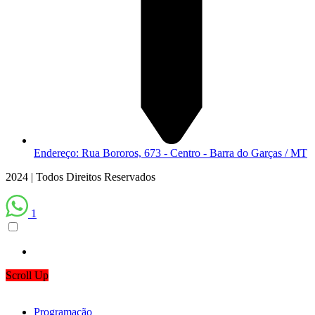
Endereço: Rua Bororos, 673 - Centro - Barra do Garças / MT
2024 | Todos Direitos Reservados
1
Scroll Up
Programação