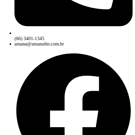
(66) 3401-1345
aruana@aruanafm.com.br