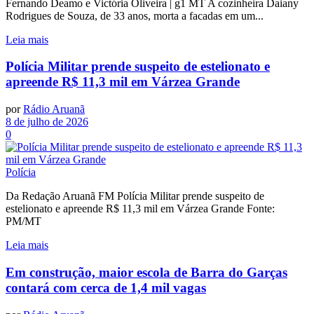
Fernando Deamo e Victória Oliveira | g1 MT A cozinheira Daiany
Rodrigues de Souza, de 33 anos, morta a facadas em um...
Leia mais
Polícia Militar prende suspeito de estelionato e
apreende R$ 11,3 mil em Várzea Grande
por
Rádio Aruanã
8 de julho de 2026
0
Polícia
Da Redação Aruanã FM Polícia Militar prende suspeito de
estelionato e apreende R$ 11,3 mil em Várzea Grande Fonte:
PM/MT
Leia mais
Em construção, maior escola de Barra do Garças
contará com cerca de 1,4 mil vagas