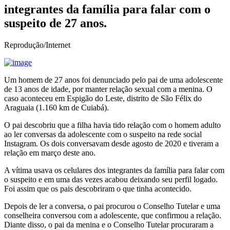
integrantes da família para falar com o
suspeito de 27 anos.
Reprodução/Internet
Um homem de 27 anos foi denunciado pelo pai de uma adolescente
de 13 anos de idade, por manter relação sexual com a menina. O
caso aconteceu em Espigão do Leste, distrito de São Félix do
Araguaia (1.160 km de Cuiabá).
O pai descobriu que a filha havia tido relação com o homem adulto
ao ler conversas da adolescente com o suspeito na rede social
Instagram. Os dois conversavam desde agosto de 2020 e tiveram a
relação em março deste ano.
A vítima usava os celulares dos integrantes da família para falar com
o suspeito e em uma das vezes acabou deixando seu perfil logado.
Foi assim que os pais descobriram o que tinha acontecido.
Depois de ler a conversa, o pai procurou o Conselho Tutelar e uma
conselheira conversou com a adolescente, que confirmou a relação.
Diante disso, o pai da menina e o Conselho Tutelar procuraram a