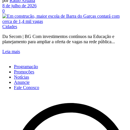
por
Rádio Aruanã
8 de julho de 2026
0
Cidades
Da Secom | BG Com investimentos contínuos na Educação e
planejamento para ampliar a oferta de vagas na rede pública...
Leia mais
Programação
Promoções
Notícias
Anuncie
Fale Conosco