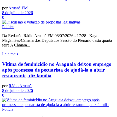
por
Aruanã FM
8 de julho de 2026
0
Política
Da Redação Rádio Aruanã FM 08/07/2026 - 17:28 Kayo
Magalhães/Câmara dos Deputados Sessão do Plenário desta quarta-
feira A Câmara...
Leia mais
Vítima de feminicídio no Araguaia deixou emprego
após promessa de pecuarista de ajudá-la a abrir
restaurante, diz família
por
Rádio Aruanã
8 de julho de 2026
0
Polícia