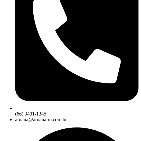
(66) 3401-1345
aruana@aruanafm.com.br