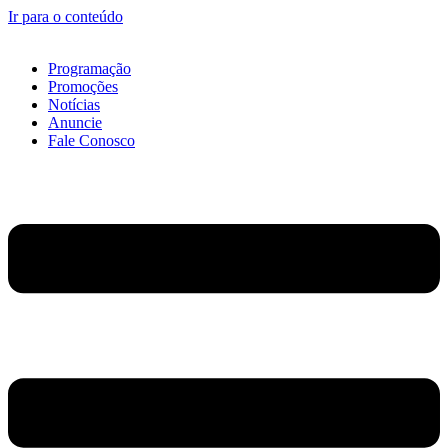
Ir para o conteúdo
Programação
Promoções
Notícias
Anuncie
Fale Conosco