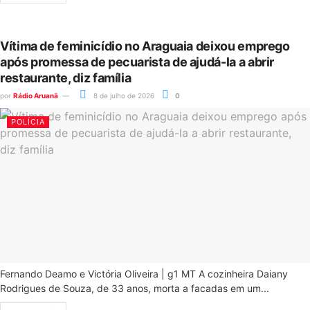
Vítima de feminicídio no Araguaia deixou emprego
após promessa de pecuarista de ajudá-la a abrir
restaurante, diz família
por
Rádio Aruanã
8 de julho de 2026
0
POLÍCIA
Fernando Deamo e Victória Oliveira | g1 MT A cozinheira Daiany
Rodrigues de Souza, de 33 anos, morta a facadas em um...