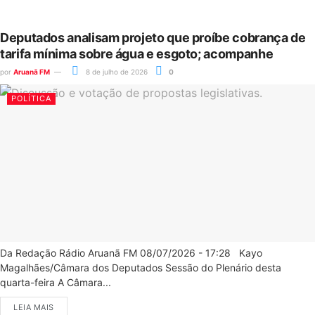
Deputados analisam projeto que proíbe cobrança de
tarifa mínima sobre água e esgoto; acompanhe
por
Aruanã FM
8 de julho de 2026
0
POLÍTICA
Da Redação Rádio Aruanã FM 08/07/2026 - 17:28 Kayo
Magalhães/Câmara dos Deputados Sessão do Plenário desta
quarta-feira A Câmara...
LEIA MAIS