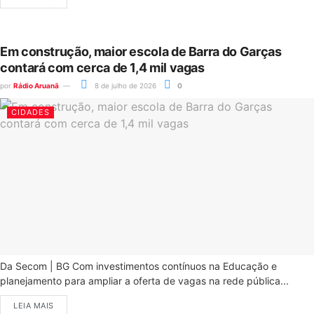
Em construção, maior escola de Barra do Garças
contará com cerca de 1,4 mil vagas
por
Rádio Aruanã
8 de julho de 2026
0
CIDADES
Da Secom | BG Com investimentos contínuos na Educação e
planejamento para ampliar a oferta de vagas na rede pública...
LEIA MAIS