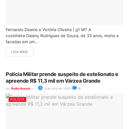
Fernando Deamo e Victória Oliveira | g1 MT A
cozinheira Daiany Rodrigues de Souza, de 33 anos, morta a
facadas em um...
LEIA MAIS
Polícia Militar prende suspeito de estelionato e
apreende R$ 11,3 mil em Várzea Grande
por
Rádio Aruanã
8 de julho de 2026
0
POLÍCIA