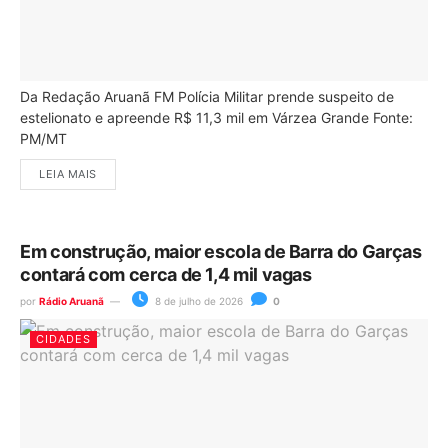
Da Redação Aruanã FM Polícia Militar prende suspeito de
estelionato e apreende R$ 11,3 mil em Várzea Grande Fonte:
PM/MT
LEIA MAIS
Em construção, maior escola de Barra do Garças
contará com cerca de 1,4 mil vagas
por
Rádio Aruanã
8 de julho de 2026
0
CIDADES