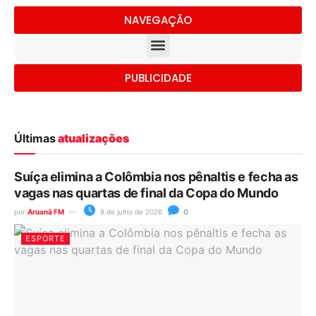
NAVEGAÇÃO
PUBLICIDADE
Últimas
atualizações
Suíça elimina a Colômbia nos pênaltis e fecha as
vagas nas quartas de final da Copa do Mundo
por
Aruanã FM
8 de julho de 2026
0
ESPORTE