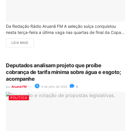
Da Redação Rádio Aruanã FM A seleção suíça conquistou
nesta terça-feira a última vaga nas quartas de final da Copa...
LEIA MAIS
Deputados analisam projeto que proíbe
cobrança de tarifa mínima sobre água e esgoto;
acompanhe
por
Aruanã FM
8 de julho de 2026
0
POLÍTICA