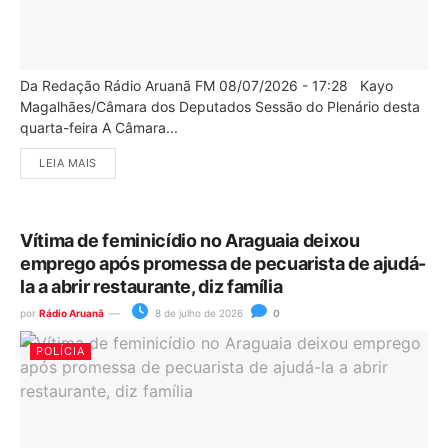
Da Redação Rádio Aruanã FM 08/07/2026 - 17:28 Kayo
Magalhães/Câmara dos Deputados Sessão do Plenário desta
quarta-feira A Câmara...
LEIA MAIS
Vítima de feminicídio no Araguaia deixou
emprego após promessa de pecuarista de ajudá-
la a abrir restaurante, diz família
por
Rádio Aruanã
8 de julho de 2026
0
POLÍCIA