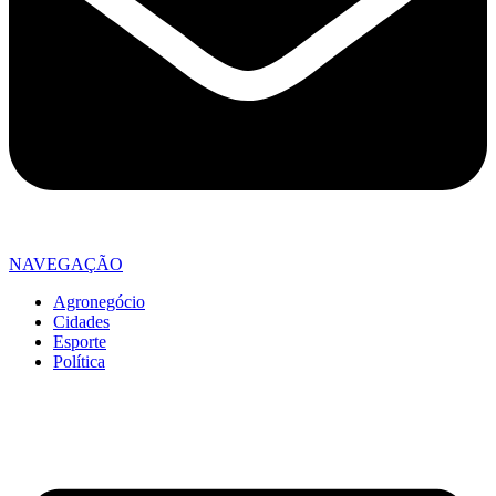
NAVEGAÇÃO
Agronegócio
Cidades
Esporte
Política