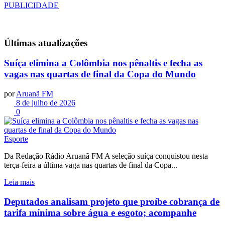
PUBLICIDADE
Últimas
atualizações
Suíça elimina a Colômbia nos pênaltis e fecha as
vagas nas quartas de final da Copa do Mundo
por
Aruanã FM
8 de julho de 2026
0
Esporte
Da Redação Rádio Aruanã FM A seleção suíça conquistou nesta
terça-feira a última vaga nas quartas de final da Copa...
Leia mais
Deputados analisam projeto que proíbe cobrança de
tarifa mínima sobre água e esgoto; acompanhe