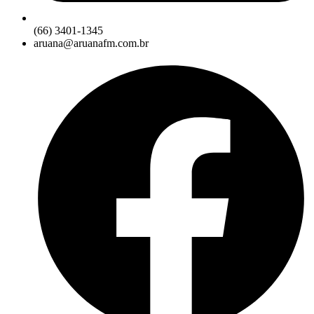
(66) 3401-1345
aruana@aruanafm.com.br