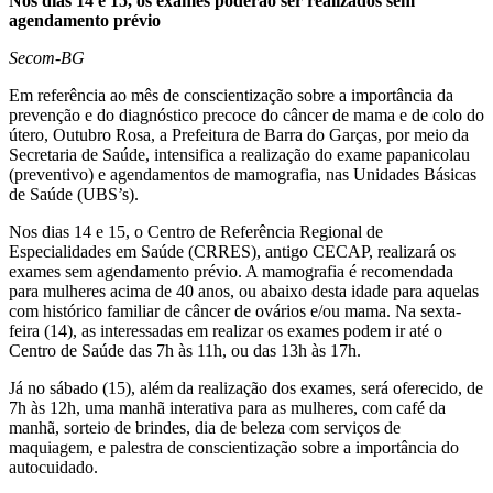
Nos dias 14 e 15, os exames poderão ser realizados sem
agendamento prévio
Secom-BG
Em referência ao mês de conscientização sobre a importância da
prevenção e do diagnóstico precoce do câncer de mama e de colo do
útero, Outubro Rosa, a Prefeitura de Barra do Garças, por meio da
Secretaria de Saúde, intensifica a realização do exame papanicolau
(preventivo) e agendamentos de mamografia, nas Unidades Básicas
de Saúde (UBS’s).
Nos dias 14 e 15, o Centro de Referência Regional de
Especialidades em Saúde (CRRES), antigo CECAP, realizará os
exames sem agendamento prévio. A mamografia é recomendada
para mulheres acima de 40 anos, ou abaixo desta idade para aquelas
com histórico familiar de câncer de ovários e/ou mama. Na sexta-
feira (14), as interessadas em realizar os exames podem ir até o
Centro de Saúde das 7h às 11h, ou das 13h às 17h.
Já no sábado (15), além da realização dos exames, será oferecido, de
7h às 12h, uma manhã interativa para as mulheres, com café da
manhã, sorteio de brindes, dia de beleza com serviços de
maquiagem, e palestra de conscientização sobre a importância do
autocuidado.