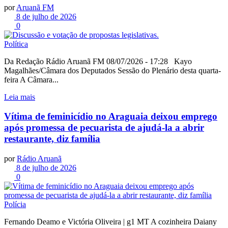
por
Aruanã FM
8 de julho de 2026
0
Política
Da Redação Rádio Aruanã FM 08/07/2026 - 17:28 Kayo
Magalhães/Câmara dos Deputados Sessão do Plenário desta quarta-
feira A Câmara...
Leia mais
Vítima de feminicídio no Araguaia deixou emprego
após promessa de pecuarista de ajudá-la a abrir
restaurante, diz família
por
Rádio Aruanã
8 de julho de 2026
0
Polícia
Fernando Deamo e Victória Oliveira | g1 MT A cozinheira Daiany