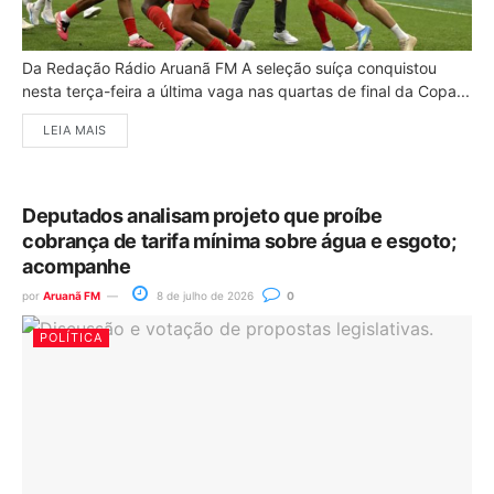
Da Redação Rádio Aruanã FM A seleção suíça conquistou
nesta terça-feira a última vaga nas quartas de final da Copa...
LEIA MAIS
Deputados analisam projeto que proíbe
cobrança de tarifa mínima sobre água e esgoto;
acompanhe
por
Aruanã FM
8 de julho de 2026
0
POLÍTICA