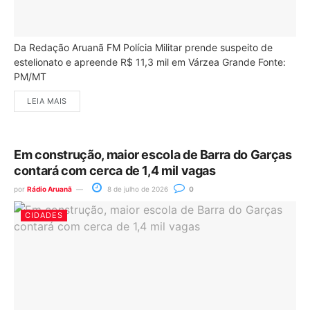
Da Redação Aruanã FM Polícia Militar prende suspeito de
estelionato e apreende R$ 11,3 mil em Várzea Grande Fonte:
PM/MT
LEIA MAIS
Em construção, maior escola de Barra do Garças
contará com cerca de 1,4 mil vagas
por
Rádio Aruanã
8 de julho de 2026
0
CIDADES