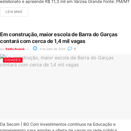
estelionato e apreende R$ 11,3 mil em Várzea Grande Fonte: PM/MT
LEIA MAIS
Em construção, maior escola de Barra do Garças
contará com cerca de 1,4 mil vagas
por
Rádio Aruanã
8 de julho de 2026
0
CIDADES
Da Secom | BG Com investimentos contínuos na Educação e
planejamento para ampliar a oferta de vagas na rede pública...