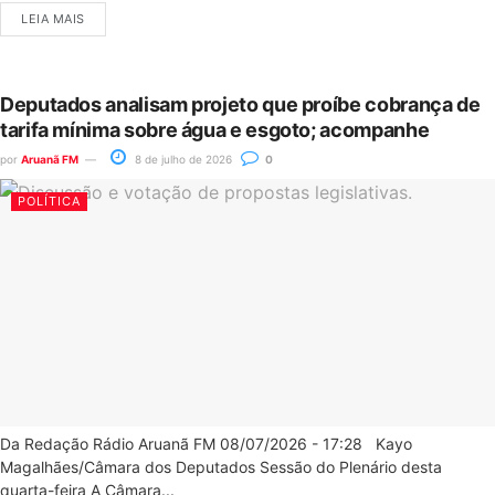
LEIA MAIS
Deputados analisam projeto que proíbe cobrança de
tarifa mínima sobre água e esgoto; acompanhe
por
Aruanã FM
8 de julho de 2026
0
POLÍTICA
Da Redação Rádio Aruanã FM 08/07/2026 - 17:28 Kayo
Magalhães/Câmara dos Deputados Sessão do Plenário desta
quarta-feira A Câmara...