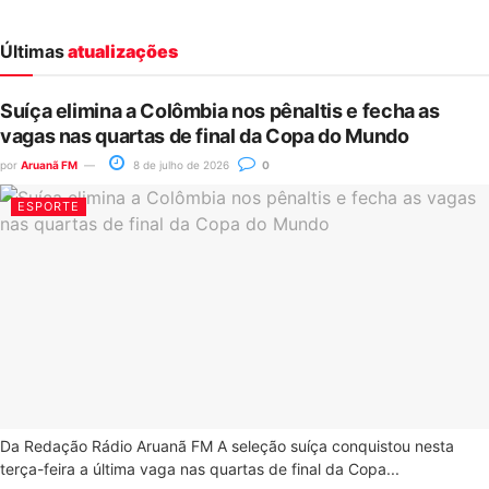
Últimas
atualizações
Suíça elimina a Colômbia nos pênaltis e fecha as
vagas nas quartas de final da Copa do Mundo
por
Aruanã FM
8 de julho de 2026
0
ESPORTE
Da Redação Rádio Aruanã FM A seleção suíça conquistou nesta
terça-feira a última vaga nas quartas de final da Copa...