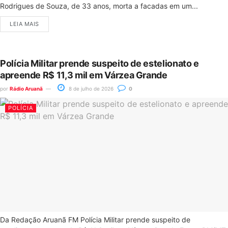
Rodrigues de Souza, de 33 anos, morta a facadas em um...
LEIA MAIS
Polícia Militar prende suspeito de estelionato e
apreende R$ 11,3 mil em Várzea Grande
por
Rádio Aruanã
8 de julho de 2026
0
POLÍCIA
Da Redação Aruanã FM Polícia Militar prende suspeito de