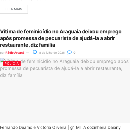
LEIA MAIS
Vítima de feminicídio no Araguaia deixou emprego
após promessa de pecuarista de ajudá-la a abrir
restaurante, diz família
por
Rádio Aruanã
8 de julho de 2026
0
POLÍCIA
Fernando Deamo e Victória Oliveira | g1 MT A cozinheira Daiany