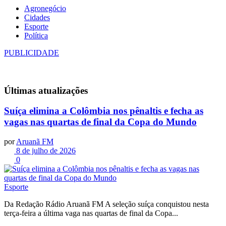
Agronegócio
Cidades
Esporte
Política
PUBLICIDADE
Últimas
atualizações
Suíça elimina a Colômbia nos pênaltis e fecha as
vagas nas quartas de final da Copa do Mundo
por
Aruanã FM
8 de julho de 2026
0
Esporte
Da Redação Rádio Aruanã FM A seleção suíça conquistou nesta
terça-feira a última vaga nas quartas de final da Copa...