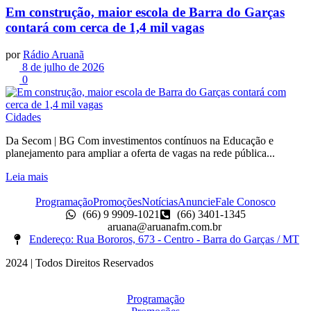
Em construção, maior escola de Barra do Garças
contará com cerca de 1,4 mil vagas
por
Rádio Aruanã
8 de julho de 2026
0
Cidades
Da Secom | BG Com investimentos contínuos na Educação e
planejamento para ampliar a oferta de vagas na rede pública...
Leia mais
Programação
Promoções
Notícias
Anuncie
Fale Conosco
(66) 9 9909-1021
(66) 3401-1345
aruana@aruanafm.com.br
Endereço: Rua Bororos, 673 - Centro - Barra do Garças / MT
2024 | Todos Direitos Reservados
Scroll
Up
Programação