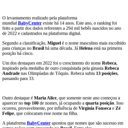
O levantamento realizado pela plataforma
mundial
BabyCenter
existe há 14 anos. Este ano, o ranking foi
feito a partir dos dados referentes a 294 mil bebês nascidos no ano
de 2022 e cadastrados na plataforma digital.
Segundo a classificação,
Miguel
é o nome masculino mais escolhido
para crianças no
Brasil
há uma década. Já
Helena
está na primeira
posição há cinco.
Um dos destaques em 2022 foi o crescimento do nome
Rebeca
,
inspirado pela medalha de ouro conquistada pela ginasta
Rebeca
Andrade
nas Olimpíadas de Tóquio. Rebeca subiu
13 posições
,
passando para 33.
Outro destaque é
Maria Alice
, que somente neste ano começou a
aparecer no
top 100
de nomes, já ocupando a
quarta posição
. Isso
ocorreu, provavelmente, por influência de
Virgínia Fonseca
e
Zé
Felipe
, que colocaram esse nome na filha.
A plataforma
BabyCenter
apontou que nomes que são sucesso em