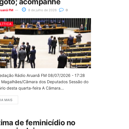
goto; acompanhe
ruanã FM
8 de julho de 2026
0
LÍTICA
edação Rádio Aruanã FM 08/07/2026 - 17:28
 Magalhães/Câmara dos Deputados Sessão do
rio desta quarta-feira A Câmara...
IA MAIS
tima de feminicídio no