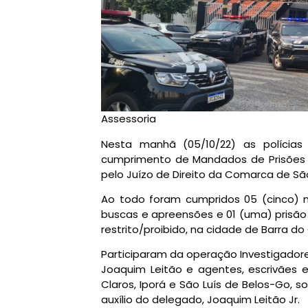
Assessoria
Nesta manhã (05/10/22) as polícias
cumprimento de Mandados de Prisões 
pelo Juízo de Direito da Comarca de Sã
Ao todo foram cumpridos 05 (cinco)
buscas e apreensões e 01 (uma) prisão 
restrito/proibido, na cidade de Barra d
Participaram da operação Investigador
Joaquim Leitão e agentes, escrivães e
Claros, Iporá e São Luís de Belos-Go, 
auxílio do delegado, Joaquim Leitão Jr.