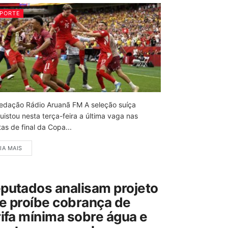
PORTE
edação Rádio Aruanã FM A seleção suíça
uistou nesta terça-feira a última vaga nas
as de final da Copa...
IA MAIS
putados analisam projeto
e proíbe cobrança de
rifa mínima sobre água e