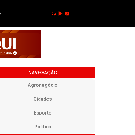
o
NAVEGAÇÃO
Agronegócio
Cidades
Esporte
Política