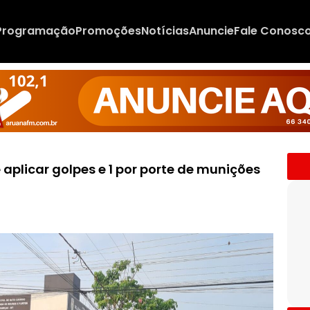
Programação
Promoções
Notícias
Anuncie
Fale Conosc
aplicar golpes e 1 por porte de munições