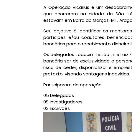
A Operação Vicarius é um desdobrame
que ocorreram na cidade de São Luí
estavam em Barra do Garças-MT, Araga
Seu objetivo é identificar os mentore
partícipes e/ou coautores beneficia
bancárias para o recebimento dinheiro il
Os delegados Joaquim Leitão Jr. e Luíz
bancária ser de exclusividade e person
risco de ceder, disponibilizar e empre
pretexto, visando vantagens indevidas.
Participaram da operação:
05 Delegados
09 Investigadores
03 Escrivães