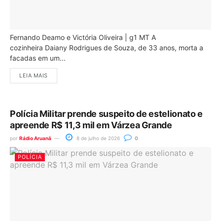
Fernando Deamo e Victória Oliveira | g1 MT A
cozinheira Daiany Rodrigues de Souza, de 33 anos, morta a
facadas em um...
LEIA MAIS
Polícia Militar prende suspeito de estelionato e
apreende R$ 11,3 mil em Várzea Grande
por
Rádio Aruanã
8 de julho de 2026
0
POLÍCIA