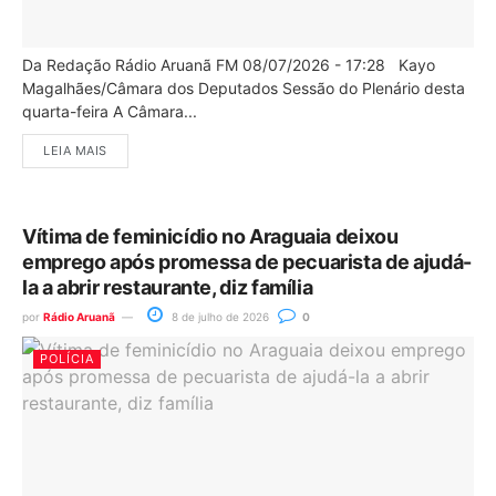
Da Redação Rádio Aruanã FM 08/07/2026 - 17:28 Kayo
Magalhães/Câmara dos Deputados Sessão do Plenário desta
quarta-feira A Câmara...
LEIA MAIS
Vítima de feminicídio no Araguaia deixou
emprego após promessa de pecuarista de ajudá-
la a abrir restaurante, diz família
por
Rádio Aruanã
8 de julho de 2026
0
POLÍCIA