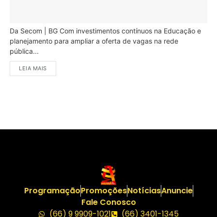
Da Secom | BG Com investimentos contínuos na Educação e
planejamento para ampliar a oferta de vagas na rede
pública...
LEIA MAIS
Programação
Promoções
Notícias
Anuncie
Fale Conosco
(66) 9 9909-1021
(66) 3401-1345