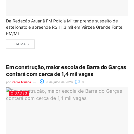
Da Redação Aruanã FM Polícia Militar prende suspeito de
estelionato e apreende R$ 11,3 mil em Várzea Grande Fonte:
PM/MT
LEIA MAIS
Em construção, maior escola de Barra do Garças
contará com cerca de 1,4 mil vagas
por
Rádio Aruanã
8 de julho de 2026
0
CIDADES