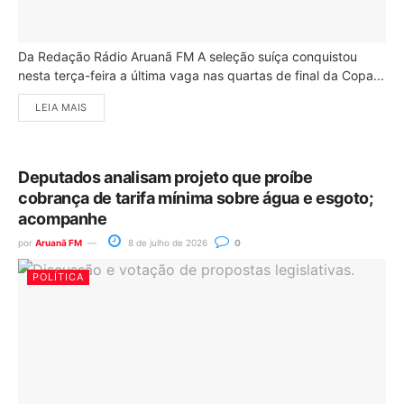
Da Redação Rádio Aruanã FM A seleção suíça conquistou
nesta terça-feira a última vaga nas quartas de final da Copa...
LEIA MAIS
Deputados analisam projeto que proíbe
cobrança de tarifa mínima sobre água e esgoto;
acompanhe
por
Aruanã FM
8 de julho de 2026
0
POLÍTICA