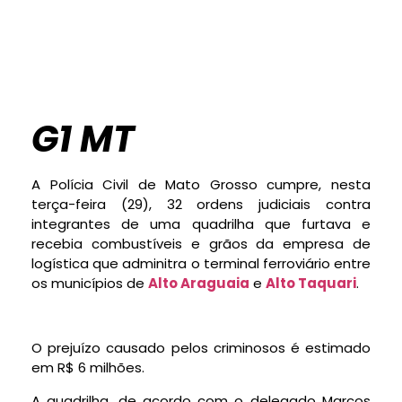
G1 MT
A Polícia Civil de Mato Grosso cumpre, nesta
terça-feira (29), 32 ordens judiciais contra
integrantes de uma quadrilha que furtava e
recebia combustíveis e grãos da empresa de
logística que adminitra o terminal ferroviário entre
os municípios de
Alto Araguaia
e
Alto Taquari
.
O prejuízo causado pelos criminosos é estimado
em R$ 6 milhões.
A quadrilha, de acordo com o delegado Marcos