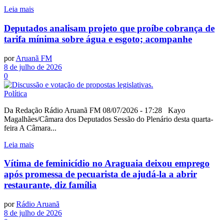
Leia mais
Deputados analisam projeto que proíbe cobrança de
tarifa mínima sobre água e esgoto; acompanhe
por
Aruanã FM
8 de julho de 2026
0
Política
Da Redação Rádio Aruanã FM 08/07/2026 - 17:28 Kayo
Magalhães/Câmara dos Deputados Sessão do Plenário desta quarta-
feira A Câmara...
Leia mais
Vítima de feminicídio no Araguaia deixou emprego
após promessa de pecuarista de ajudá-la a abrir
restaurante, diz família
por
Rádio Aruanã
8 de julho de 2026