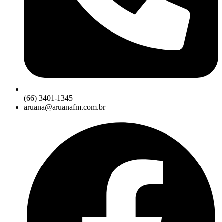
(66) 3401-1345
aruana@aruanafm.com.br