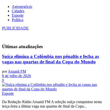
Agronegócio
Cidades
Esporte
Política
PUBLICIDADE
Últimas
atualizações
Suíça elimina a Colômbia nos pênaltis e fecha as
vagas nas quartas de final da Copa do Mundo
por
Aruanã FM
8 de julho de 2026
0
Esporte
Da Redação Rádio Aruanã FM A seleção suíça conquistou nesta
terça-feira a última vaga nas quartas de final da Copa...